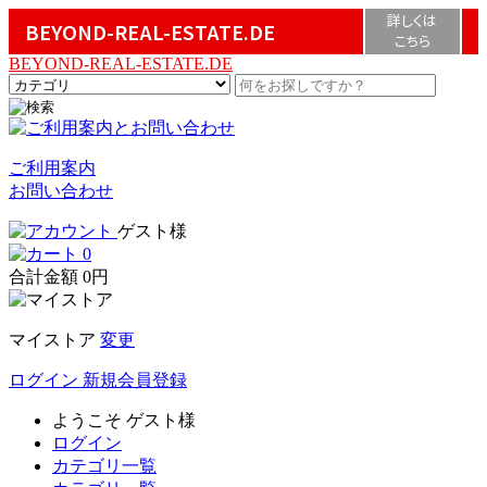
詳しくは
BEYOND-REAL-ESTATE.DE
こちら
BEYOND-REAL-ESTATE.DE
ご利用案内
お問い合わせ
ゲスト様
0
合計金額
0円
マイストア
変更
ログイン
新規会員登録
ようこそ
ゲスト様
ログイン
カテゴリ一覧