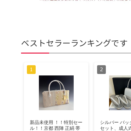
ベストセラーランキングです
新品未使用 ！！特別セー
シルバー バッ
ル！！京都 西陣 正絹 帯
セット、成人