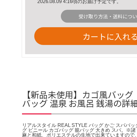
2026.08.09 4:16頃のお届け予定です。
受け取り方法・送料につ
カートに入れ
【新品未使用】カゴ風バッグ 生成
バッグ 温泉 お風呂 銭湯の詳
リアルスタイル REAL STYLE バッグ かご スパバッ
グ ビニール カゴバッグ 籠バッグ 大きめ スパ。
麻と和紙、ポリエステルの生地で出来ていますので