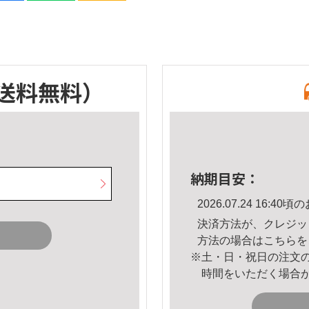
送料無料）
納期目安：
2026.07.24 16:
決済方法が、クレジッ
方法の場合は
こちら
を
※土・日・祝日の注文
時間をいただく場合
。