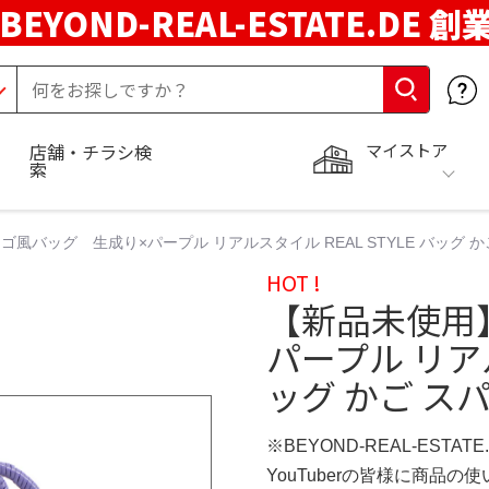
BEYOND-REAL-ESTATE.DE 創
マイストア
店舗・チラシ検
索
風バッグ 生成り×パープル リアルスタイル REAL STYLE バッグ か
HOT !
【新品未使用
パープル リアル
ッグ かご ス
※BEYOND-REAL-ESTAT
YouTuberの皆様に商品