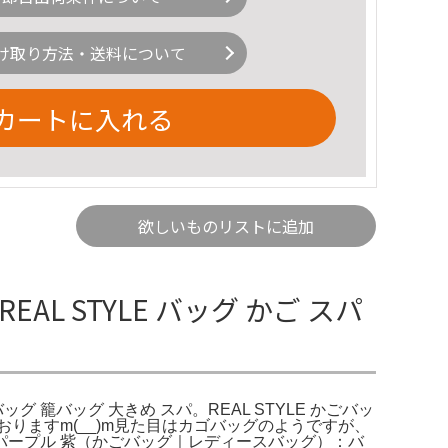
け取り方法・送料について
カートに入れる
欲しいものリストに追加
 STYLE バッグ かご スパ
バッグ 籠バッグ 大きめ スパ。REAL STYLE かごバッ
おりますm(__)m見た目はカゴバッグのようですが、
ープル 紫（かごバッグ｜レディースバッグ）：バ