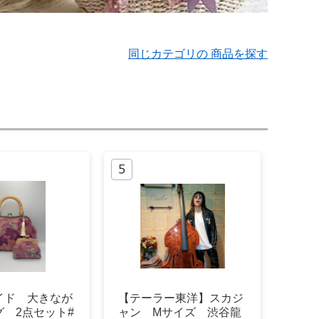
同じカテゴリの 商品を探す
イド 大きなが
【テーラー東洋】スカジ
グ 2点セット#
ャン Mサイズ 渋谷龍