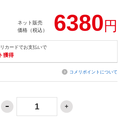
6380
円
ネット販売
価格（税込）
メリカードでお支払いで
ト獲得
コメリポイントについて