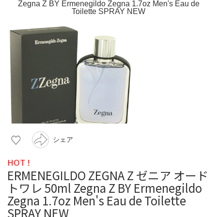
シェア
HOT !
ERMENEGILDO ZEGNA Z ゼニア オード
トワレ 50ml Zegna Z BY Ermenegildo
Zegna 1.7oz Men's Eau de Toilette
SPRAY NEW