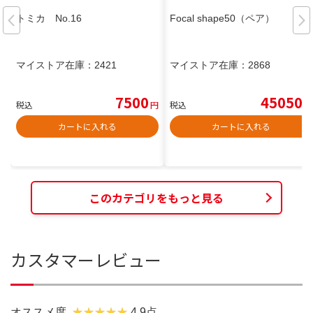
トミカ No.16
Focal shape50（ペア）
マイストア在庫：
2421
マイストア在庫：
2868
7500
45050
税込
円
税込
円
カートに入れる
カートに入れる
このカテゴリをもっと見る
カスタマーレビュー
オススメ度
4.9点