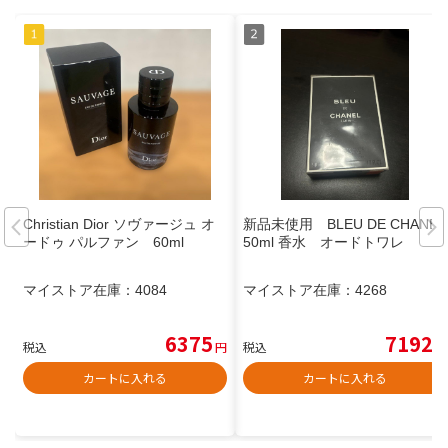
Christian Dior ソヴァージュ オ
新品未使用 BLEU DE CHANEL
ードゥ パルファン 60ml
50ml 香水 オードトワレ
マイストア在庫：
4084
マイストア在庫：
4268
6375
7192
税込
円
税込
円
カートに入れる
カートに入れる