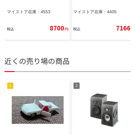
マイストア在庫：
4553
マイストア在庫：
4405
8700
7166
税込
円
税込
円
近くの売り場の商品