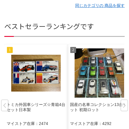
同じカテゴリの 商品を探す
ベストセラーランキングです
トミカ外国車シリーズ☆青箱4台
国産の名車コレクション13台セ
セット日本製
ット 初期ロット
マイストア在庫：
2474
マイストア在庫：
4292