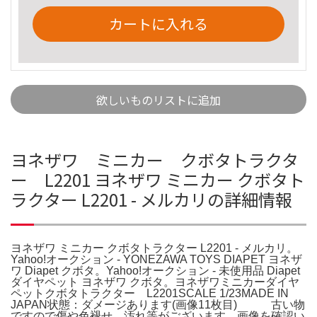
カートに入れる
欲しいものリストに追加
ヨネザワ ミニカー クボタトラクタ
ー L2201 ヨネザワ ミニカー クボタト
ラクター L2201 - メルカリの詳細情報
ヨネザワ ミニカー クボタトラクター L2201 - メルカリ。
Yahoo!オークション - YONEZAWA TOYS DIAPET ヨネザ
ワ Diapet クボタ。Yahoo!オークション - 未使用品 Diapet
ダイヤペット ヨネザワ クボタ。ヨネザワミニカーダイヤ
ペットクボタトラクター L2201SCALE 1/23MADE IN
JAPAN状態：ダメージあります(画像11枚目) 古い物
ですので傷や色褪せ、汚れ等がございます。画像を確認い