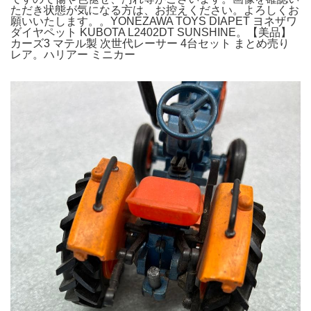
ただき状態が気になる方は、お控えください。よろしくお
願いいたします。。YONEZAWA TOYS DIAPET ヨネザワ
ダイヤペット KUBOTA L2402DT SUNSHINE。【美品】
カーズ3 マテル製 次世代レーサー 4台セット まとめ売り
レア。ハリアー ミニカー