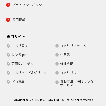
プライバシーポリシー
採用情報
専門サイト
コメリ産直
コメリリフォーム
レンガ.pro
住急番
菜園&ガーデン
灯油宅配
コメリハード&グリーン
コメリパワー
プロ特集
電動工具・機械レンタル
サービス
Copyright © BEYOND-REAL-ESTATE.DE Co.,Ltd. All rights reserved.