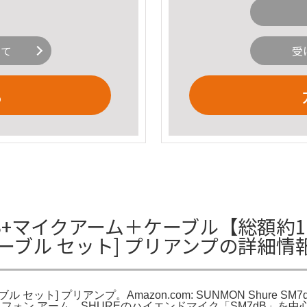
いて
受
る
+マイクアーム＋ケーブル【総額約10万超え
クケーブル セット] プリアンプの詳細情
 セット] プリアンプ。Amazon.com: SUNMON Shure SM7dB Boo
マイクロフォン アーム。SHUREのハイエンドマイク「SM7dB