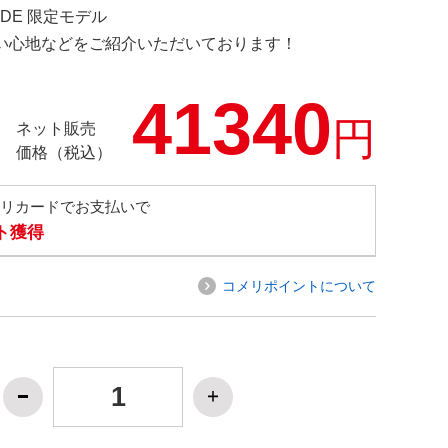
E.DE 限定モデル
の使い心地などをご紹介いただいております！
41340
円
ネット販売
価格（税込）
メリカードでお支払いで
ト獲得
コメリポイントについて