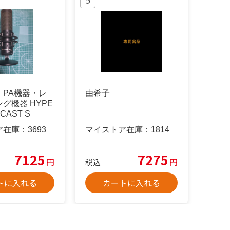
・PA機器・レ
由希子
グ機器 HYPE
CAST S
ア在庫：
3693
マイストア在庫：
1814
7125
7275
円
円
税込
トに入れる
カートに入れる