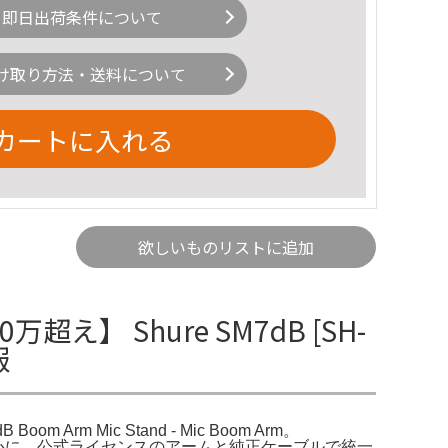
即日出荷条件について
け取り方法・送料について
カートに入れる
欲しいものリストに追加
】 Shure SM7dB [SH-
報
m Arm Mic Stand - Mic Boom Arm。
」を中心に、公式ライセンスのアームと純正ケーブルで統一