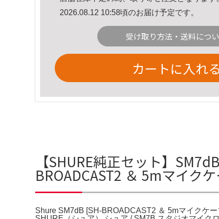
2026.08.12 10:58頃のお届け予定です。
受け取り方法・送料につ
カートに入れ
【SHURE純正セット】SM7dB
BROADCAST2 ＆ 5mマイ
Shure SM7dB [SH-BROADCAST2 ＆ 5mマイクケーブル
SHURE（シュア） シュア / SM7B スタジオ