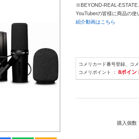
※BEYOND-REAL-ESTAT
YouTuberの皆様に商品
紹介動画はこちら
コメリカード番号登録、コ
8ポイン
コメリポイント ：
購入個数