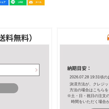
送料無料）
納期目安：
2026.07.28 19:
決済方法が、クレジッ
方法の場合は
こちら
を
※土・日・祝日の注文
時間をいただく場合
。