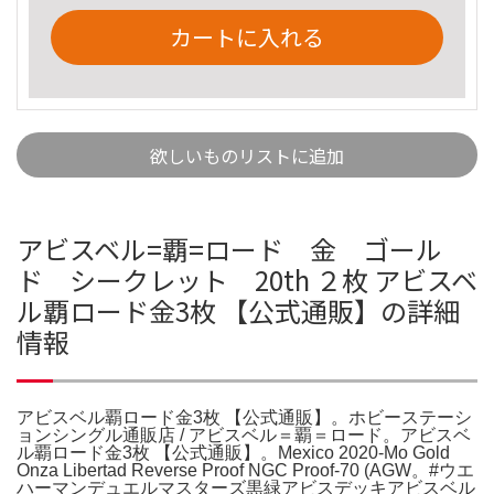
カートに入れる
欲しいものリストに追加
アビスベル=覇=ロード 金 ゴール
ド シークレット 20th ２枚 アビスベ
ル覇ロード金3枚 【公式通販】の詳細
情報
アビスベル覇ロード金3枚 【公式通販】。ホビーステーシ
ョンシングル通販店 / アビスベル＝覇＝ロード。アビスベ
ル覇ロード金3枚 【公式通販】。Mexico 2020-Mo Gold
Onza Libertad Reverse Proof NGC Proof-70 (AGW。#ウエ
ハーマンデュエルマスターズ黒緑アビスデッキアビスベル