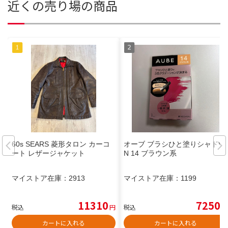
近くの売り場の商品
60s SEARS 菱形タロン カーコ
オーブ ブラシひと塗りシャドウ
ート レザージャケット
N 14 ブラウン系
マイストア在庫：
2913
マイストア在庫：
1199
11310
7250
税込
円
税込
円
カートに入れる
カートに入れる