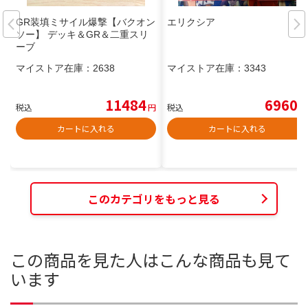
GR装填ミサイル爆撃【バクオン
エリクシア
ソー】 デッキ＆GR＆二重スリ
ーブ
マイストア在庫：
2638
マイストア在庫：
3343
11484
6960
税込
円
税込
円
カートに入れる
カートに入れる
このカテゴリをもっと見る
この商品を見た人はこんな商品も見て
います