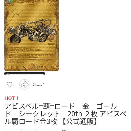
シェア
HOT !
アビスベル=覇=ロード 金 ゴール
ド シークレット 20th ２枚 アビスベ
ル覇ロード金3枚 【公式通販】