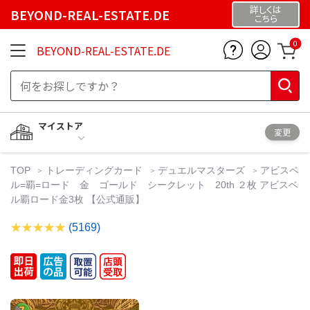
詳しくは
BEYOND-REAL-ESTATE.DE
こちら
0
BEYOND-REAL-ESTATE.DE
マイストア
変更
TOP
トレーディングカード
デュエルマスターズ
アビスベ
ル=覇=ロード 金 ゴールド シークレット 20th ２枚 アビスベ
ル覇ロード金3枚 【公式通販】
(5169)