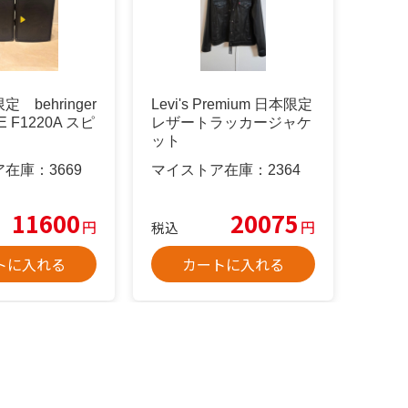
 behringer
Levi's Premium 日本限定
E F1220A スピ
レザートラッカージャケ
ット
ア在庫：
3669
マイストア在庫：
2364
11600
20075
円
円
税込
トに入れる
カートに入れる