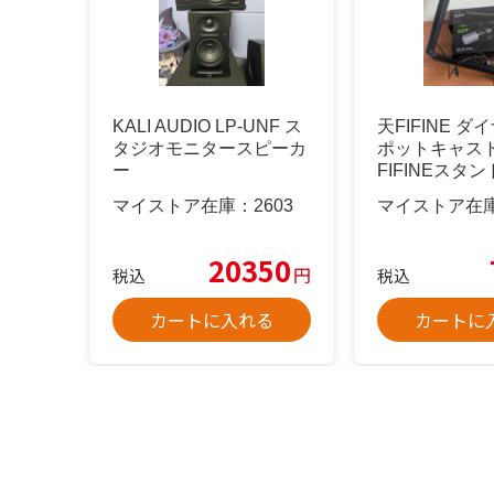
KALI AUDIO LP-UNF ス
天FIFINE 
タジオモニタースピーカ
ポットキャス
ー
FIFINEスタン
マイストア在庫：
2603
マイストア在
20350
円
税込
税込
カートに入れる
カートに