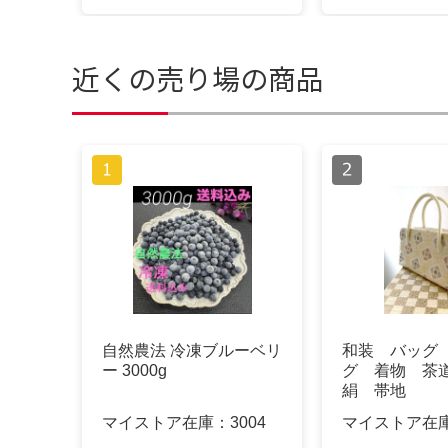
近くの売り場の商品
自然農法 冷凍ブルーベリ
和装 バッグ
ー 3000g
グ 着物 茶
絹 帯地
マイストア在庫：
3004
マイストア在