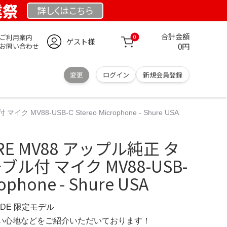
業祭
詳しくは
こちら
合計金額
ご利用案内
0
ゲスト様
0円
お問い合わせ
変更
ログイン
新規会員登録
88-USB-C Stereo Microphone - Shure USA
E MV88 アップル純正 タ
ル付 マイク MV88-USB-
rophone - Shure USA
E.DE 限定モデル
の使い心地などをご紹介いただいております！