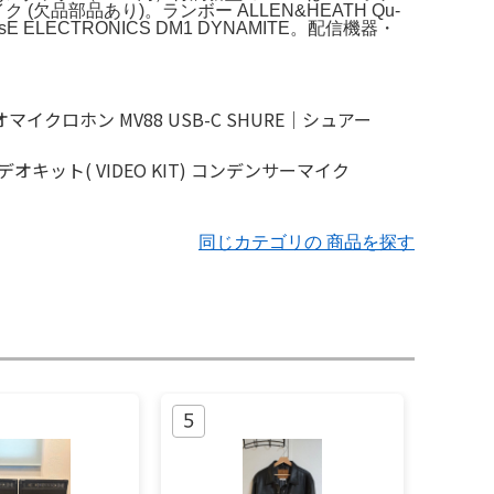
品部品あり)。ランボー ALLEN&HEATH Qu-
ECTRONICS DM1 DYNAMITE。配信機器・
同じカテゴリの 商品を探す