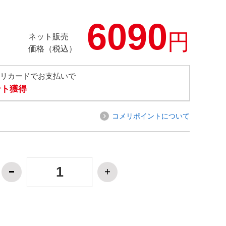
6090
円
ネット販売
価格（税込）
メリカードでお支払いで
ント獲得
コメリポイントについて