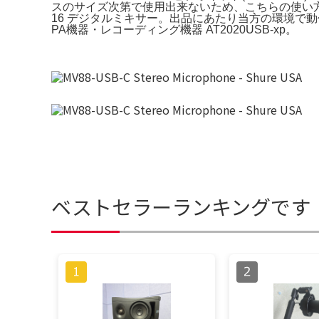
スのサイズ次第で使用出来ないため、こちらの使い方の方が
16 デジタルミキサー。出品にあたり当方の環境で動作確認を
PA機器・レコーディング機器 AT2020USB-xp。
ベストセラーランキングです