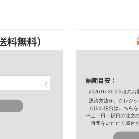
送料無料）
納期目安：
2026.07.30 3:3
決済方法が、クレジッ
方法の場合は
こちら
を
※土・日・祝日の注文
時間をいただく場合
。