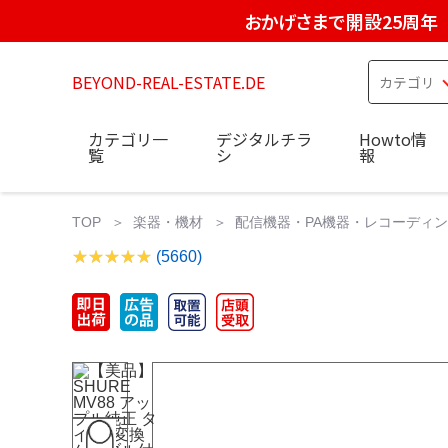
おかげさまで開設25周年
BEYOND-REAL-ESTATE.DE
カテゴリ一
デジタルチラ
Howto情
覧
シ
報
TOP
楽器・機材
配信機器・PA機器・レコーディ
(5660)