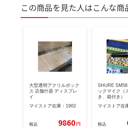
この商品を見た人はこんな商
大型透明アクリルボック
SHURE SM5
ス 店舗什器 ディスプレ
ックマイク（
イ
き、箱付き）
マイストア在庫：
1902
マイストア在
9860
円
税込
税込