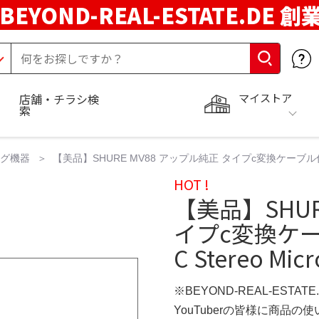
BEYOND-REAL-ESTATE.DE 創
マイストア
店舗・チラシ検
索
ング機器
【美品】SHURE MV88 アップル純正 タイプc変換ケーブル付 マイク MV
HOT !
【美品】SHUR
イプc変換ケーブ
C Stereo Mic
※BEYOND-REAL-ESTAT
YouTuberの皆様に商品