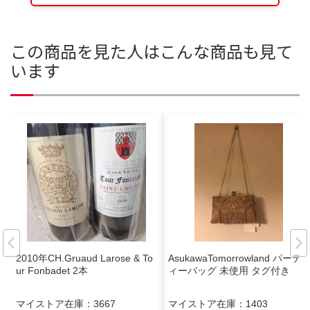
この商品を見た人はこんな商品も見て
います
2010年CH.Gruaud Larose & To
AsukawaTomorrowland パーテ
ur Fonbadet 2本
ィーバッグ 未使用 タグ付き
マイストア在庫：
3667
マイストア在庫：
1403