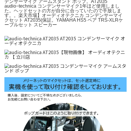
デンサーマイク アームスタンド ポップ。AT2035
audio−technica コンデンサーマイク1年ほど使用しまし
た。ヘッドセットの方が自分に合っていたので手放しま
す。。楽天市場】オーディオテクニカ コンデンサーマイ
クセット AT2035(保証。YAMAHA HS5 ペア TRS-XLRケ
ーブルセット スピーカー