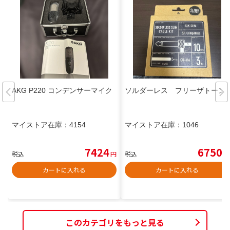
AKG P220 コンデンサーマイク
ソルダーレス フリーザトーン
マイストア在庫：
4154
マイストア在庫：
1046
7424
6750
税込
円
税込
円
カートに入れる
カートに入れる
このカテゴリをもっと見る