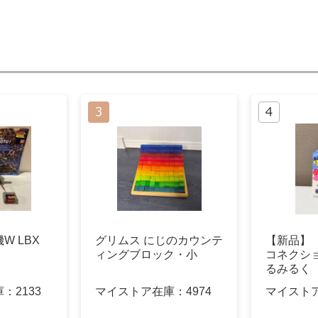
W LBX
グリムス にじのカウンテ
【新品】
ィングブロック・小
コネクシ
るみるく
庫：
2133
マイストア在庫：
4974
マイスト