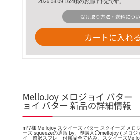
2026.08.09 16:4頃のお届け予定です。
受け取り方法・送料につ
カートに入れ
MelloJoy メロジョイ バター
ョイ バター 新品の詳細情報
m*7様 Mellojoy スクイーズ バター スクイーズ
ーズ squeezeの通販 by。即購入⭕️mellojo
イ 贅沢スフレ 付属品全て込み。スクイーズMello