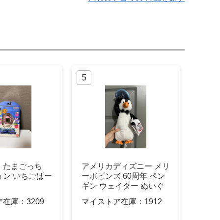
 たまごっち
アメリカディズニー メリ
ョン いちごぱー
ーポピンズ 60周年 ペン
ギン ウェイター ぬいぐ
るみ
ア在庫：
3209
マイストア在庫：
1912