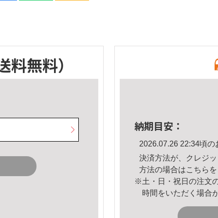
送料無料）
納期目安：
2026.07.26 22:
決済方法が、クレジッ
方法の場合は
こちら
を
※土・日・祝日の注文
時間をいただく場合
。