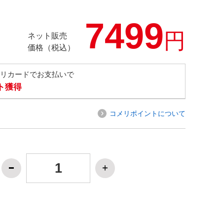
7499
円
ネット販売
価格（税込）
メリカードでお支払いで
ト獲得
コメリポイントについて