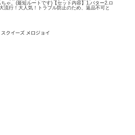
おもちゃ。(最短ルートです)【セット内容】1.バター2.ロ
kで大流行！大人気！トラブル防止のため、返品不可と