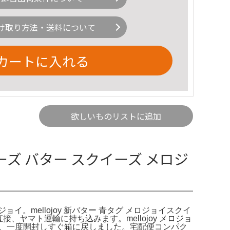
け取り方法・送料について
カートに入れる
欲しいものリストに追加
クイーズ バター スクイーズ メロジ
ジョイ。mellojoy 新バター 青タグ メロジョイスクイ
。直接、ヤマト運輸に持ち込みます。mellojoy メロジョ
のため、一度開封しすぐ箱に戻しました。宅配便コンパク