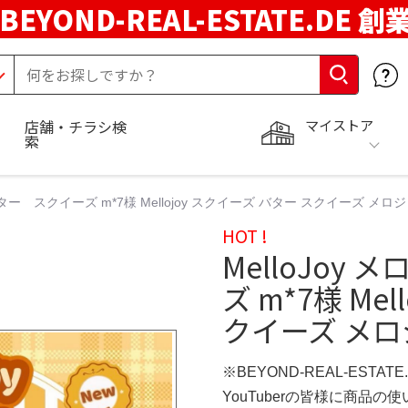
BEYOND-REAL-ESTATE.DE 創
マイストア
店舗・チラシ検
索
 バター スクイーズ m*7様 Mellojoy スクイーズ バター スクイーズ メロ
HOT !
MelloJoy
ズ m*7様 Me
クイーズ メロ
※BEYOND-REAL-ESTAT
YouTuberの皆様に商品