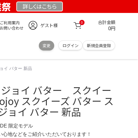
業祭
詳しくは
こちら
合計金額
ご利用案内
0
ゲスト様
0円
お問い合わせ
変更
ログイン
新規会員登録
ジョイ バター 新品
 メロジョイ バター スクイー
llojoy スクイーズ バター ス
ジョイ バター 新品
E.DE 限定モデル
の使い心地などをご紹介いただいております！