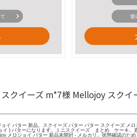
いて
受
る
 スクイーズ m*7様 Mellojoy ス
 メロジョイ バター 新品。スクイーズ バター バター スクイーズ メロ
y ( メロジョイ ) バターになります。ミニスクイーズ まとめ ケーキ
joy メロジョイ バター 新品未開封 - メルカリ。状態確認