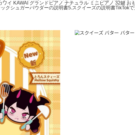
カワイ KAWAI グランドピアノ ナチュラル ミニピアノ 32鍵 
ジックシュガーパウダーの説明書5.スクイーズの説明書TikTo