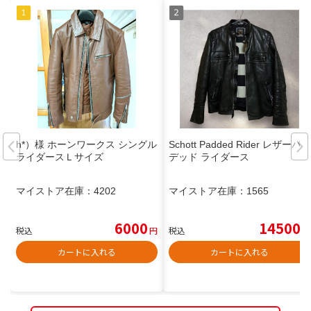
h*）様 ホーンワークス シングル
Schott Padded Rider レザーパ
ライダースＬサイズ
デッド ライダース
マイストア在庫：
4202
マイストア在庫：
1565
6000
14500
税込
円
税込
円
カートに入れる
カートに入れる