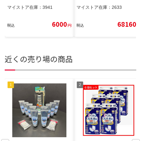
マイストア在庫：
3941
マイストア在庫：
2633
6000
68160
税込
円
税込
円
近くの売り場の商品