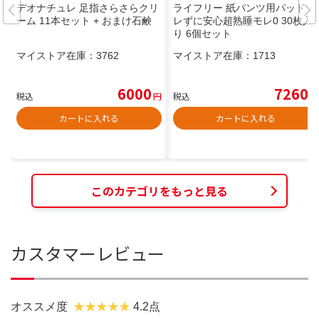
デオナチュレ 足指さらさらクリ
ライフリー 紙パンツ用パッド ズ
ーム 11本セット + おまけ石鹸
レずに安心超熟睡モレ0 30枚入
り 6個セット
マイストア在庫：
3762
マイストア在庫：
1713
6000
7260
税込
円
税込
円
カートに入れる
カートに入れる
このカテゴリをもっと見る
カスタマーレビュー
オススメ度
4.2点