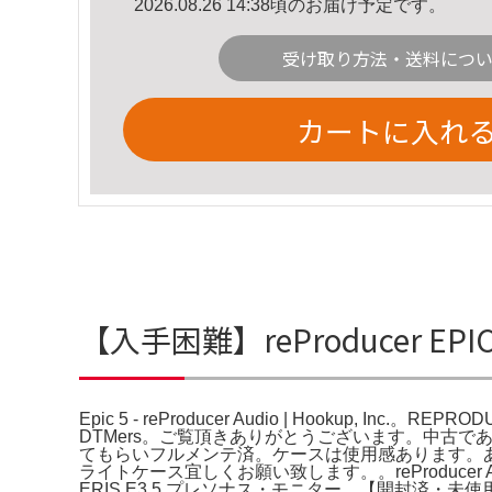
2026.08.26 14:38頃のお届け予定です。
受け取り方法・送料につ
カートに入れ
【入手困難】reProducer EPIC 5 
Epic 5 - reProducer Audio | Hookup, Inc
DTMers。ご覧頂きありがとうございます。中古で
てもらいフルメンテ済。ケースは使用感あります。
ライトケース宜しくお願い致します。。reProducer Audio 
ERIS E3.5 プレソナス・モニター。【開封済・未使用】