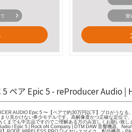
いて
受
る
ペア Epic 5 - reProducer Audio 
.。REPRODUCER AUDIO Epic 5 〜【ペアで約30万円以下】プロがうなる。r
あまり見かけない希少モデルです。高解像度かつ正確な定位で、
あくまでも中古品ですのでご理解ある方のみ宜しくお願い致し
/ Epic 5 | Rock oN Company | DTM DAW 音響機器。
RODE WIRELESS PRO ワイヤレスマイク。配信機器・PA機器