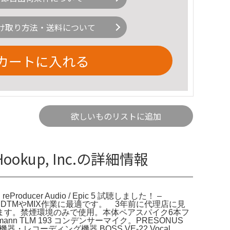
け取り方法・送料について
カートに入れる
欲しいものリストに追加
| Hookup, Inc.の詳細情報
eProducer Audio / Epic 5 試聴しました！ –
DTMやMIX作業に最適です。 3年前に代理店に見
ます。禁煙環境のみで使用。本体ペアスパイク6本フ
Neumann TLM 193 コンデンサーマイク。PRESONUS
・レコーディング機器 BOSS VE-22 Vocal