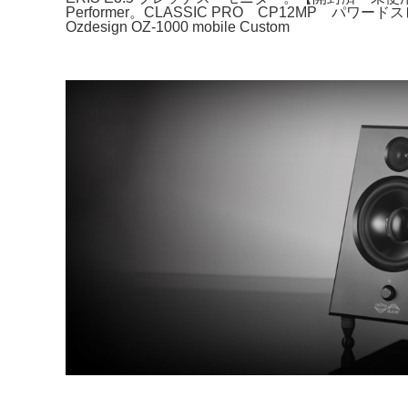
Performer。CLASSIC PRO CP12MP パワ
Ozdesign OZ-1000 mobile Custom