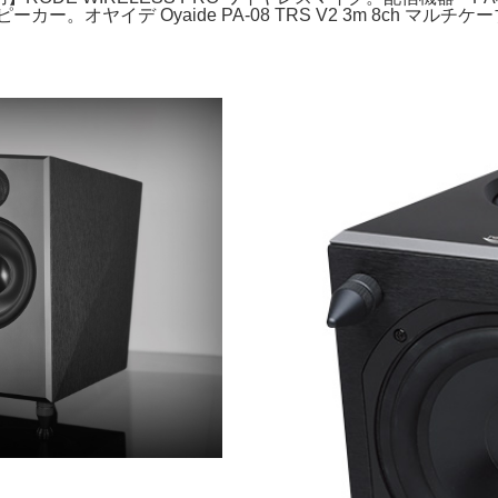
ードスピーカー。オヤイデ Oyaide PA-08 TRS V2 3m 8c