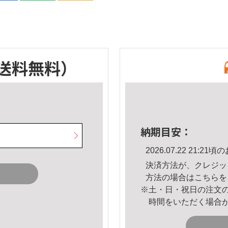
送料無料）
納期目安：
2026.07.22 21:
決済方法が、クレジッ
方法の場合は
こちら
を
※土・日・祝日の注文
時間をいただく場合
。