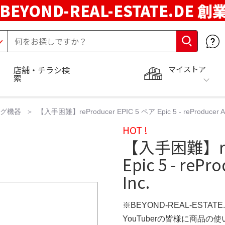
BEYOND-REAL-ESTATE.DE 創
マイストア
店舗・チラシ検
索
ング機器
【入手困難】reProducer EPIC 5 ペア Epic 5 - reProducer Aud
HOT !
【入手困難】reP
Epic 5 - rePr
Inc.
※BEYOND-REAL-ESTAT
YouTuberの皆様に商品