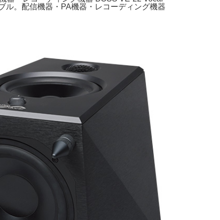
h マルチケーブル。配信機器・PA機器・レコーディング機器