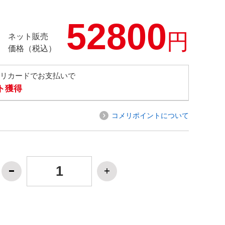
52800
円
ネット販売
価格（税込）
メリカードでお支払いで
ト獲得
コメリポイントについて