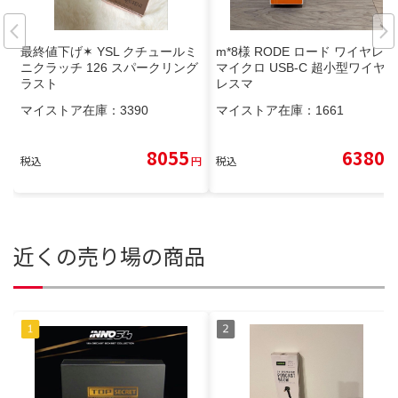
最終値下げ✶ YSL クチュールミ
m*8様 RODE ロード ワイヤレス
ニクラッチ 126 スパークリング
マイクロ USB-C 超小型ワイヤ
ラスト
レスマ
マイストア在庫：
3390
マイストア在庫：
1661
8055
6380
税込
円
税込
円
近くの売り場の商品