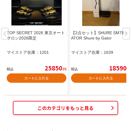
TOP SECRET 2026 東京オート
【2点セット】SHURE SM7B /G
サロン2026限定
ATOR Shure by Gator
マイストア在庫：
1201
マイストア在庫：
1639
25850
18590
税込
円
税込
円
カートに入れる
カートに入れる
このカテゴリをもっと見る