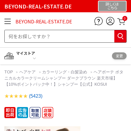
詳しくは
BEYOND-REAL-ESTATE.DE
こちら
0
BEYOND-REAL-ESTATE.DE
マイストア
変更
TOP
ヘアケア
カラーリング・白髪染め
ヘアボーテ ボタ
ニカルカラークリームシャンプー ダークブラウン 楽天市場】
【10%ポイントバック中！】シャンプー【公式】KOSUI
(5423)