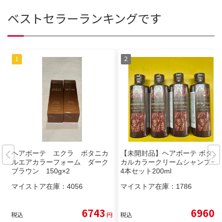
ベストセラーランキングです
ヘアボーテ エクラ ボタニカ
【未開封品】ヘアボーテ ボタニ
ルエアカラーフォーム ダーク
カルカラークリームシャンプー
ブラウン 150g×2
4本セット200ml
マイストア在庫：
4056
マイストア在庫：
1786
6743
6960
税込
円
税込
円