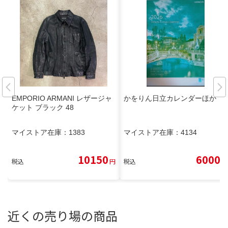
EMPORIO ARMANI レザージャ
かをりん日立カレンダーほか
ケット ブラック 48
マイストア在庫：
1383
マイストア在庫：
4134
10150
6000
税込
円
税込
円
近くの売り場の商品