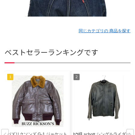
同じカテゴリの 商品を探す
ベストセラーランキングです
バズリクソンズ G-1 ジャケット
h*t様 schott シングルライダース