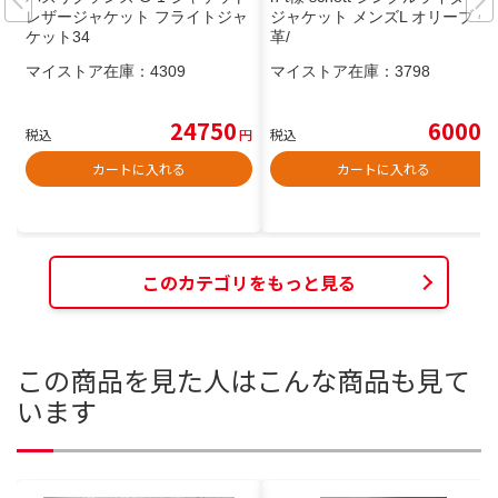
レザージャケット フライトジャ
ジャケット メンズL オリーブ 牛
ケット34
革/
マイストア在庫：
4309
マイストア在庫：
3798
24750
6000
税込
円
税込
円
カートに入れる
カートに入れる
このカテゴリをもっと見る
この商品を見た人はこんな商品も見て
います