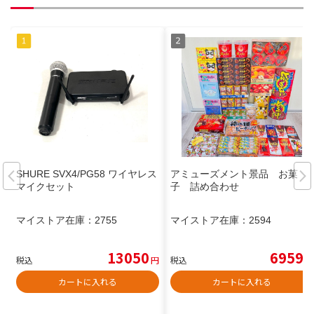
SHURE SVX4/PG58 ワイヤレス
アミューズメント景品 お菓
マイクセット
子 詰め合わせ
マイストア在庫：
2755
マイストア在庫：
2594
13050
6959
税込
円
税込
円
カートに入れる
カートに入れる