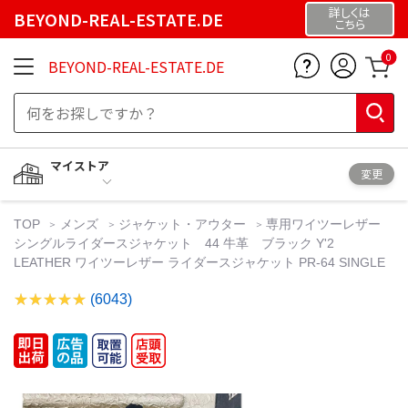
詳しくは
BEYOND-REAL-ESTATE.DE
こちら
0
BEYOND-REAL-ESTATE.DE
マイストア
変更
TOP
メンズ
ジャケット・アウター
専用ワイツーレザー
シングルライダースジャケット 44 牛革 ブラック Y'2
LEATHER ワイツーレザー ライダースジャケット PR-64 SINGLE
(6043)