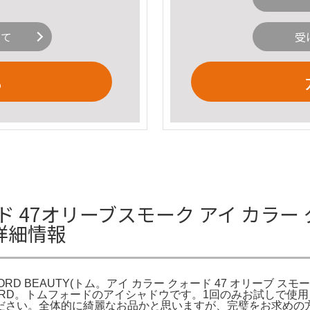
いて
受
る
ード 47オリーブスモーク アイ カラー 
ムの詳細情報
ORD BEAUTY(トム。アイ カラー クォード 47 オリーブ スモーク
 FORD。トムフォードのアイシャドウです。1回のみお試しで
ださい。全体的に綺麗なお品かと思いますが、完璧をお求めの