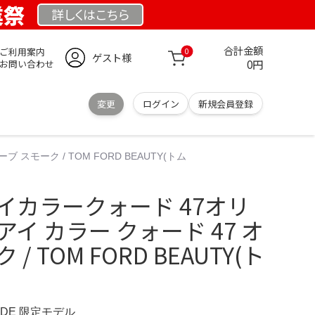
業祭
詳しくは
こちら
合計金額
ご利用案内
0
ゲスト様
0円
お問い合わせ
変更
ログイン
新規会員登録
スモーク / TOM FORD BEAUTY(トム
 アイカラークォード 47オリ
イ カラー クォード 47 オ
/ TOM FORD BEAUTY(ト
E.DE 限定モデル