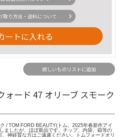
け取り方法・送料について
カートに入れる
欲しいものリストに追加
クォード 47 オリーブ スモーク
 / TOM FORD BEAUTY(トム。2025年春新作アイ
使用しましたが、ほぼ新品です。チップ、内袋、箱等の
方、神経質な方はご遠慮ください。トムフォードオリ