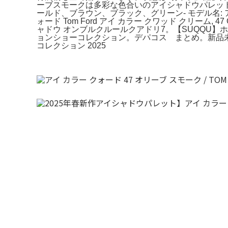
ーブスモークは多彩な色合いのアイシャドウパレットで、
ールド、ブラウン、ブラック、グリーン- モデル名: 
ォード Tom Ford アイ カラー クワッド クリーム,
ャドウ オンブルクルールクアドリ7。【SUQQU】
ョンショーコレクション。デパコス まとめ。新品未使
コレクション 2025