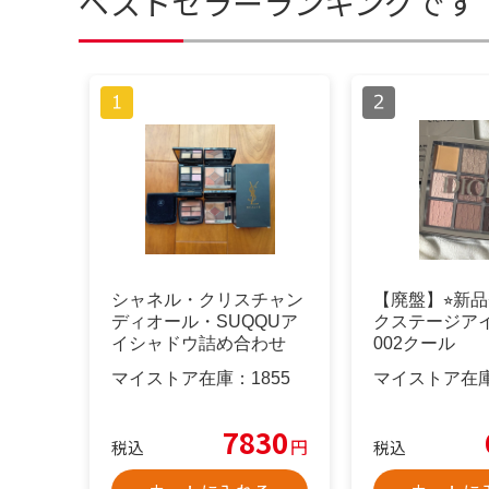
ベストセラーランキングです
シャネル・クリスチャン
【廃盤】⭐︎新品⭐
ディオール・SUQQUア
クステージア
イシャドウ詰め合わせ
002クール
マイストア在庫：
1855
マイストア在
7830
円
税込
税込