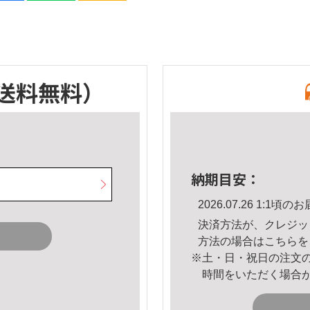
送料無料）
納期目安：
2026.07.26 1:1
決済方法が、クレジッ
方法の場合は
こちら
を
※土・日・祝日の注文
時間をいただく場合
。