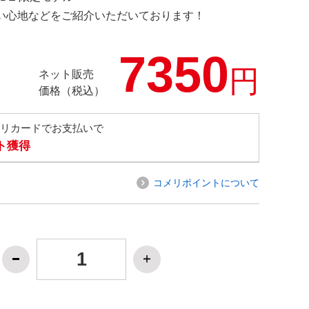
の使い心地などをご紹介いただいております！
7350
円
ネット販売
価格（税込）
メリカードでお支払いで
ト獲得
コメリポイントについて