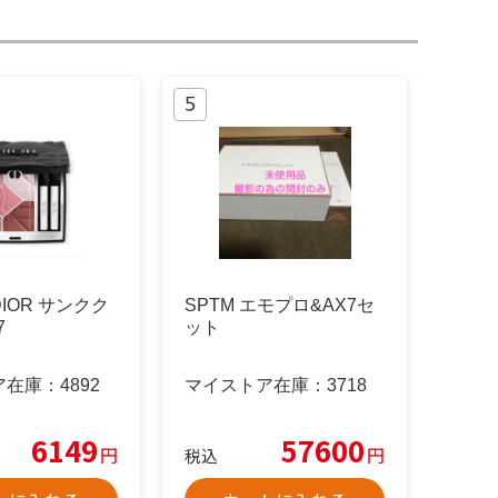
IOR サンクク
SPTM エモプロ&AX7セ
7
ット
ア在庫：
4892
マイストア在庫：
3718
6149
57600
円
円
税込