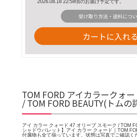
2026.08.18 22:58頃のお届け予定です。
受け取り方法・送料につ
カートに入れ
TOM FORD アイカラークォ
/ TOM FORD BEAUTY(ト
アイ カラー クォード 47 オリーブ スモーク / TOM F
シャドウパレット】アイ カラー クォード｜TOM
付属物も全て揃っています。状態は写真でご確認く