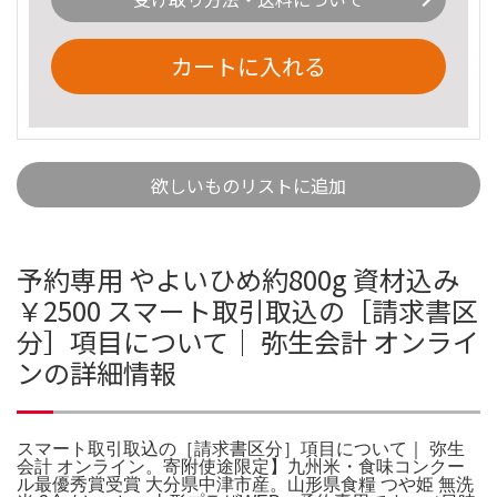
カートに入れる
欲しいものリストに追加
予約専用 やよいひめ約800g 資材込み
￥2500 スマート取引取込の［請求書区
分］項目について｜ 弥生会計 オンライ
ンの詳細情報
スマート取引取込の［請求書区分］項目について｜ 弥生
会計 オンライン。寄附使途限定】九州米・食味コンクー
ル最優秀賞受賞 大分県中津市産。山形県食糧 つや姫 無洗