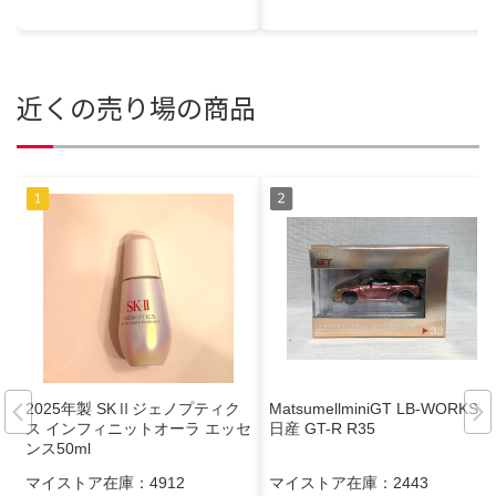
近くの売り場の商品
2025年製 SKⅡジェノプティク
MatsumellminiGT LB-WORKS
ス インフィニットオーラ エッセ
日産 GT-R R35
ンス50ml
マイストア在庫：
4912
マイストア在庫：
2443