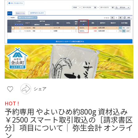
シェア
HOT !
予約専用 やよいひめ約800g 資材込み
￥2500 スマート取引取込の［請求書区
分］項目について｜ 弥生会計 オンライ
ン