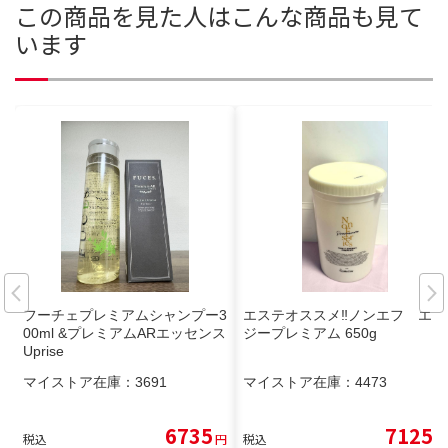
この商品を見た人はこんな商品も見て
います
フーチェプレミアムシャンプー3
エステオススメ‼️ノンエフ エナ
00ml &プレミアムARエッセンス
ジープレミアム 650g
Uprise
マイストア在庫：
3691
マイストア在庫：
4473
6735
7125
税込
円
税込
円