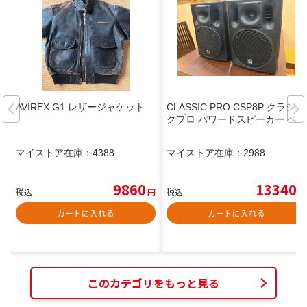
AVIREX G1 レザージャケット
CLASSIC PRO CSP8P クラシッ
クプロ パワードスピーカー ペア
マイストア在庫：
4388
マイストア在庫：
2988
9860
13340
税込
円
税込
円
カートに入れる
カートに入れる
このカテゴリをもっと見る