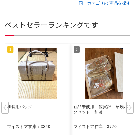
同じカテゴリの 商品を探す
ベストセラーランキングです
和装用バッグ
新品未使用 佐賀錦 草履バッ
クセット 和装
マイストア在庫：
3340
マイストア在庫：
3770