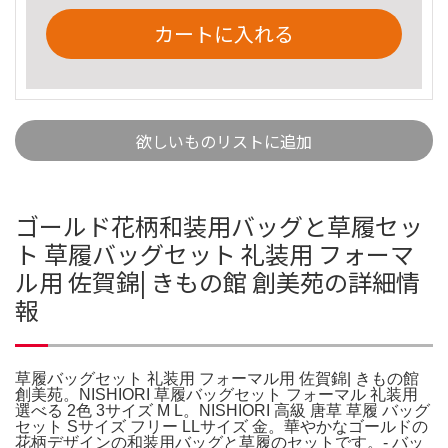
カートに入れる
欲しいものリストに追加
ゴールド花柄和装用バッグと草履セッ
ト 草履バッグセット 礼装用 フォーマ
ル用 佐賀錦| きもの館 創美苑の詳細情
報
草履バッグセット 礼装用 フォーマル用 佐賀錦| きもの館
創美苑。NISHIORI 草履バッグセット フォーマル 礼装用
選べる 2色 3サイズ M L。NISHIORI 高級 唐草 草履 バッグ
セット Sサイズ フリー LLサイズ 金。華やかなゴールドの
花柄デザインの和装用バッグと草履のセットです。- バッ