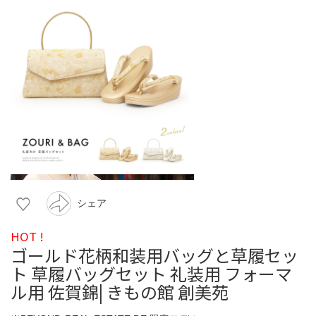
シェア
HOT !
ゴールド花柄和装用バッグと草履セッ
ト 草履バッグセット 礼装用 フォーマ
ル用 佐賀錦| きもの館 創美苑