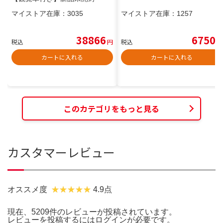
マイストア在庫：
3035
マイストア在庫：
1257
38866
6750
税込
円
税込
円
カートに入れる
カートに入れる
このカテゴリをもっと見る
カスタマーレビュー
オススメ度
4.9点
現在、5209件のレビューが投稿されています。
レビューを投稿するには
ログイン
が必要です。