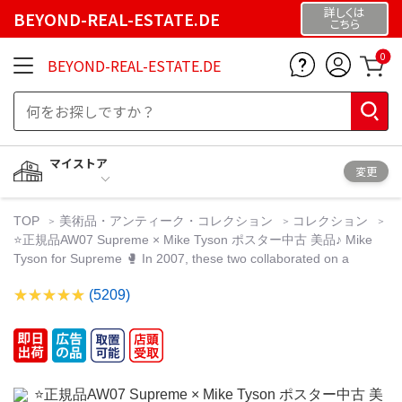
詳しくは
BEYOND-REAL-ESTATE.DE
こちら
0
BEYOND-REAL-ESTATE.DE
マイストア
変更
TOP
美術品・アンティーク・コレクション
コレクション
⭐️正規品AW07 Supreme × Mike Tyson ポスター中古 美品♪ Mike
Tyson for Supreme 🥊 In 2007, these two collaborated on a
(5209)