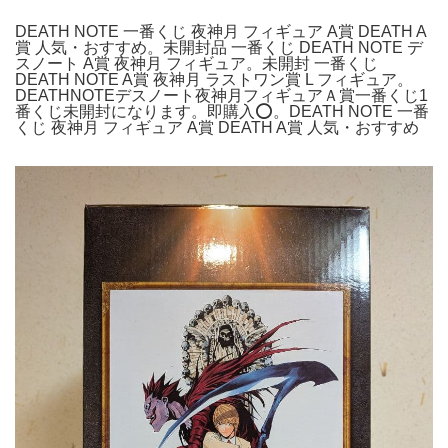
DEATH NOTE 一番くじ 夜神月 フィギュア A賞 DEATH A
賞 人気・おすすめ。未開封品 一番くじ DEATH NOTE デ
スノート A賞 夜神月 フィギュア。未開封 一番くじ
DEATH NOTE A賞 夜神月 ラストワン賞 L フィギュア。
DEATHNOTEデスノート夜神月フィギュアＡ賞一番くじ1
番くじ未開封になります。即購入⭕️。DEATH NOTE 一番
くじ 夜神月 フィギュア A賞 DEATH A賞 人気・おすすめ