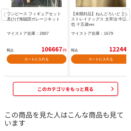
ワンピース フィギュアセット
【未開封品】ねんどろいど 文豪
黒ひげ海賊団ガレージキット
ストレイドッグス 太宰治 中原中
也 十五歳ver.
マイストア在庫：
2887
マイストア在庫：
1679
106667
12244
税込
円
税込
円
カートに入れる
カートに入れる
このカテゴリをもっと見る
この商品を見た人はこんな商品も見て
います