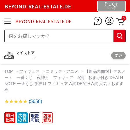
詳しくは
BEYOND-REAL-ESTATE.DE
こちら
0
BEYOND-REAL-ESTATE.DE
マイストア
変更
TOP
フィギュア
コミック・アニメ
【新品未開封】デスノ
ート 一番くじ 夜神月 フィギュア A賞 おまけ付き DEATH
NOTE 一番くじ 夜神月 フィギュア A賞 DEATH A賞 人気・おすす
め
(5658)