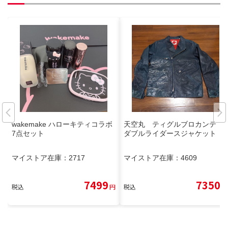
wakemake ハローキティコラボ
天空丸 ティグルブロカンテ
7点セット
ダブルライダースジャケット
マイストア在庫：
2717
マイストア在庫：
4609
7499
7350
税込
円
税込
円