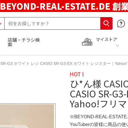
BEYOND-REAL-ESTATE.DE 創
マイストア
店舗・チラシ検
索
O SR-G3 ホワイト レジ CASIO SR-G3-EX ホワイト レジスター｜Yah
HOT !
ひ*ん様 CASI
CASIO SR-
Yahoo!フリ
※BEYOND-REAL-ESTAT
YouTuberの皆様に商品