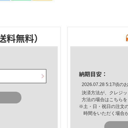
送料無料）
納期目安：
2026.07.28 5:1
決済方法が、クレジッ
方法の場合は
こちら
を
※土・日・祝日の注文
時間をいただく場合
。