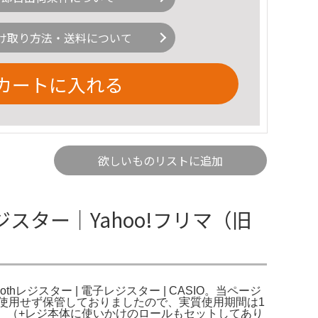
け取り方法・送料について
カートに入れる
欲しいものリストに追加
ト レジスター｜Yahoo!フリマ（旧
etoothレジスター | 電子レジスター | CASIO。当ページ
は使用せず保管しておりましたので、実質使用期間は1
。（+レジ本体に使いかけのロールもセットしてあり