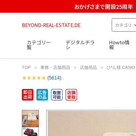
おかげさまで開設25周年
BEYOND-REAL-ESTATE.DE
カテゴリ一
デジタルチラ
Howto情
覧
シ
報
TOP
事務・店舗用品
店舗用品
ひ*ん様 CASI
(5614)