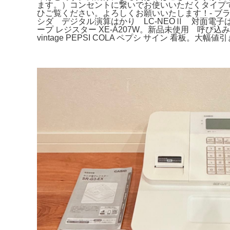
ます。）コンセントに繋いでお使いいただくタイプです
ひご覧ください。よろしくお願いいたします！- ブランド: C
シダ デジタル演算はかり LC-NEOⅡ 対面電子は
ープ レジスター XE-A207W。新品未使用 呼び込み君（
vintage PEPSI COLA ペプシ サイン 看板。