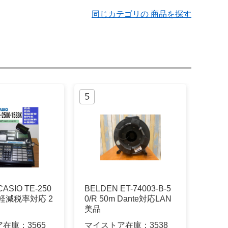
同じカテゴリの 商品を探す
SIO TE-250
BELDEN ET-74003-B-5
K 軽減税率対応 2
0/R 50m Dante対応LAN
美品
ア在庫：
3565
マイストア在庫：
3538