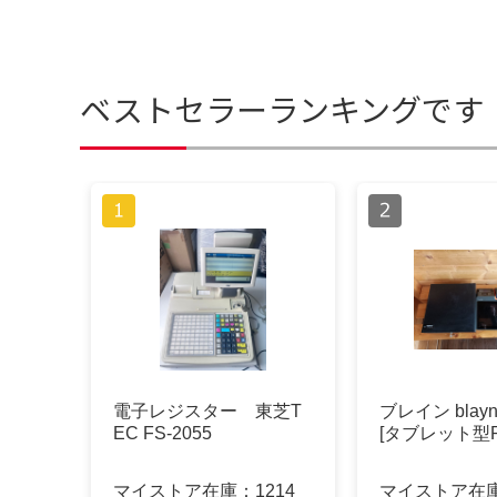
ベストセラーランキングです
電子レジスター 東芝T
ブレイン blayn 
EC FS-2055
[タブレット型P
マイストア在庫：
1214
マイストア在