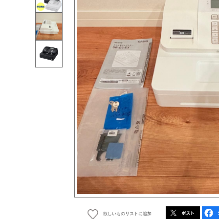
欲しいものリストに追加