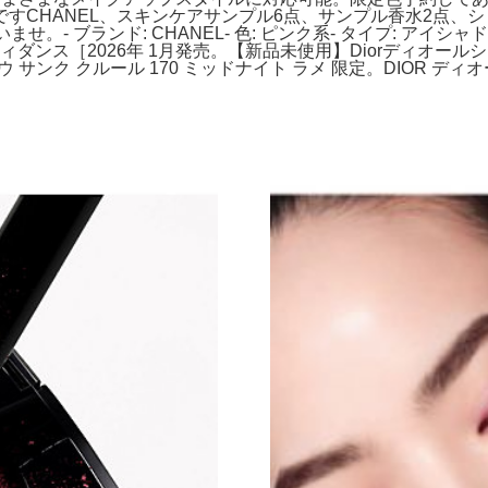
すCHANEL、スキンケアサンプル6点、サンプル香水2点、
- ブランド: CHANEL- 色: ピンク系- タイプ: アイシ
ィダンス［2026年 1月発売。【新品未使用】Diorディオー
サンク クルール 170 ミッドナイト ラメ 限定。DIOR ディオ