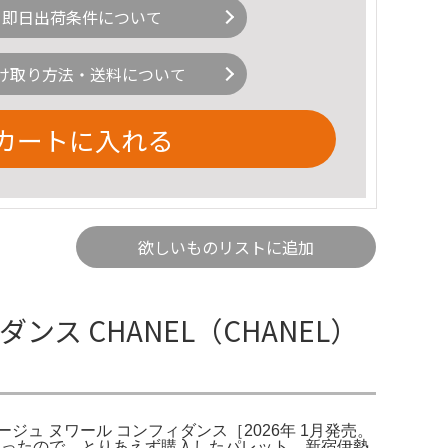
即日出荷条件について
け取り方法・送料について
カートに入れる
欲しいものリストに追加
ンス CHANEL（CHANEL）
ルージュ ヌワール コンフィダンス［2026年 1月発売。
あったので、とりあえず購入したパレット。新宿伊勢