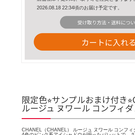
2026.08.18 22:34頃のお届け予定です。
受け取り方法・送料につ
カートに入れ
限定色⭐︎サンプルおまけ付き⭐︎C
ルージュ ヌワール コンフィ
CHANEL（CHANEL） ルージュ ヌワール コンフィ
4色のピンク系アイシャドウが揃ったパレットで、