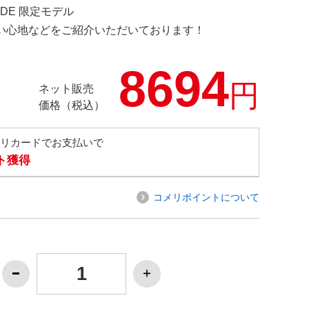
E.DE 限定モデル
の使い心地などをご紹介いただいております！
8694
円
ネット販売
価格（税込）
メリカードでお支払いで
ト獲得
コメリポイントについて