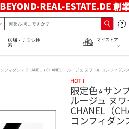
BEYOND-REAL-ESTATE.DE 創
マイストア
店舗・チラシ検
索
 コンフィダンス CHANEL（CHANEL） ルージュ ヌワール コンフィダ
HOT !
限定色⭐︎サンプ
ルージュ ヌワ
CHANEL（C
コンフィダン