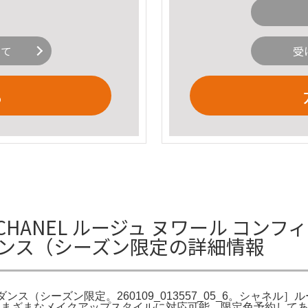
いて
受
る
HANEL ルージュ ヌワール コンフィダ
ダンス（シーズン限定の詳細情報
ダンス（シーズン限定。260109_013557_05_6。シャネル］
さまざまなメイクアップスタイルに対応可能。限定色予約して