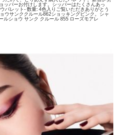
ショッパーお付けします。シッパーはたくさんあっ
ャドウパレット- 数量: 4色入りご覧いただきありがとう
ルショウサンククルール862ショッキングピンク。シャ
ールショウ サンク クルール 855 ローズモアレ