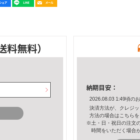
送料無料）
納期目安：
2026.08.03 1:4
決済方法が、クレジッ
方法の場合は
こちら
を
※土・日・祝日の注文
時間をいただく場合
。