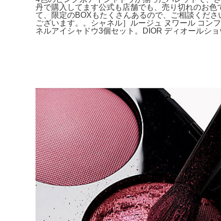
丹で購入してます公式も店舗でも、売り切れのお色で
て、限定のBOXもたくさんあるので、ご相談くださいませ。
ございます。。シャネル］ルージュ ヌワール コンフ
ネルアイシャドウ3個セット。DIOR ディオールショウ 