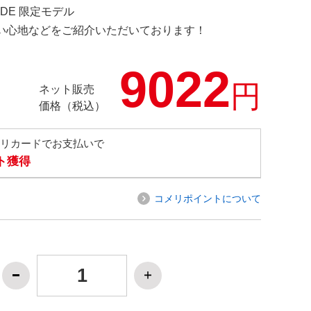
E.DE 限定モデル
の使い心地などをご紹介いただいております！
9022
円
ネット販売
価格（税込）
メリカードでお支払いで
ト獲得
コメリポイントについて