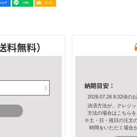
送料無料）
納期目安：
2026.07.26 8:3
決済方法が、クレジッ
方法の場合は
こちら
を
※土・日・祝日の注文
時間をいただく場合
。