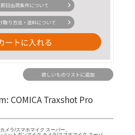
即日出荷条件について
け取り方法・送料について
カートに入れる
欲しいものリストに追加
OMICA Traxshot Pro
ットガンマイク カメラ/スマホマイク スーパー。
shotショットガンマイク カメラ/スマホマイク スーパ