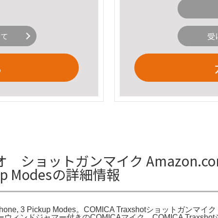
いて
受
る
テレオ ショットガンマイク Amazon.com: C
ickup Modesの詳細情報
n Microphone, 3 Pickup Modes。COMICA Traxshotショ
とファーウィンドジャマー付きのCOMICAマイク。COMICA Trax