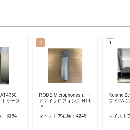
a AT4050
RODE Microphones ロー
Roland 
ントケース
ドマイクロフォンズ NT1
プ SRA-1
-A
庫：
3164
マイストア在庫：
4248
マイスト