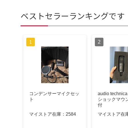
ベストセラーランキングです
コンデンサーマイクセッ
audio technic
ト
ショックマウ
付
マイストア在庫：
2584
マイストア在