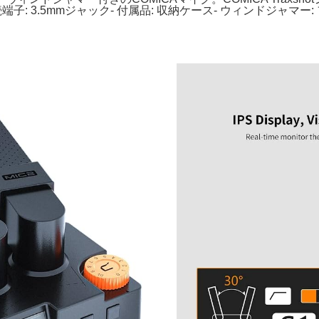
- 接続端子: 3.5mmジャック- 付属品: 収納ケース- ウィンド