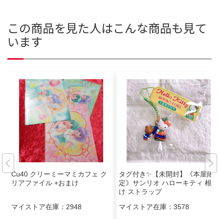
この商品を見た人はこんな商品も見て
います
Cu40 クリーミーマミカフェ ク
タグ付き✨【未開封】《本屋限
リアファイル +おまけ
定》サンリオ ハローキティ 根付
け ストラップ
マイストア在庫：
2948
マイストア在庫：
3578