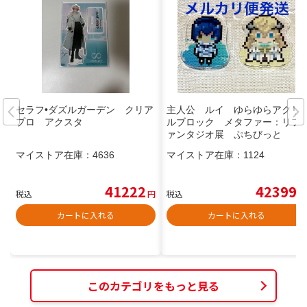
セラフ•ダズルガーデン クリア
主人公 ルイ ゆらゆらアクリ
プロ アクスタ
ルブロック メタファー：リフ
ァンタジオ展 ぷちびっと
マイストア在庫：
4636
マイストア在庫：
1124
41222
42399
税込
円
税込
円
カートに入れる
カートに入れる
このカテゴリをもっと見る