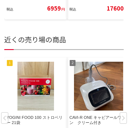
6959
17600
税込
円
税込
円
近くの売り場の商品
YOGINI FOOD 100 ストロベリ
CAVI-R ONE キャビアールワ
ー 21袋
ン クリーム付き