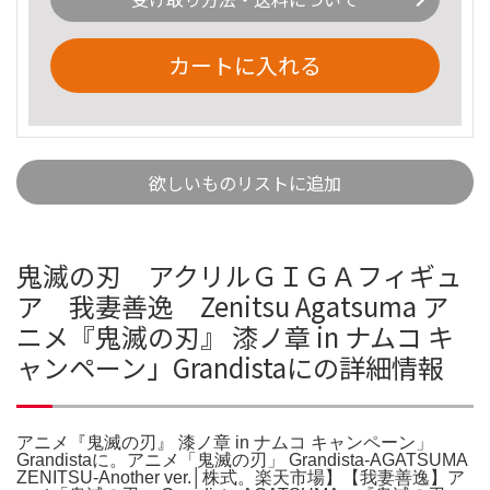
カートに入れる
欲しいものリストに追加
鬼滅の刃 アクリルＧＩＧＡフィギュ
ア 我妻善逸 Zenitsu Agatsuma ア
ニメ『鬼滅の刃』 漆ノ章 in ナムコ キ
ャンペーン」Grandistaにの詳細情報
アニメ『鬼滅の刃』 漆ノ章 in ナムコ キャンペーン」
Grandistaに。アニメ「鬼滅の刃」 Grandista-AGATSUMA
ZENITSU-Another ver.│株式。楽天市場】【我妻善逸】ア