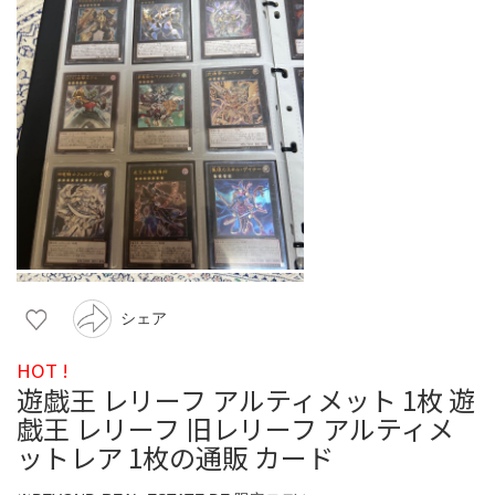
シェア
HOT !
遊戯王 レリーフ アルティメット 1枚 遊
戯王 レリーフ 旧レリーフ アルティメ
ットレア 1枚の通販 カード