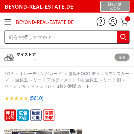
詳しくは
BEYOND-REAL-ESTATE.DE
こちら
0
BEYOND-REAL-ESTATE.DE
マイストア
変更
TOP
トレーディングカード
遊戯王OCG デュエルモンスター
ズ
遊戯王 レリーフ アルティメット 1枚 遊戯王 レリーフ 旧レ
リーフ アルティメットレア 1枚の通販 カード
(5610)