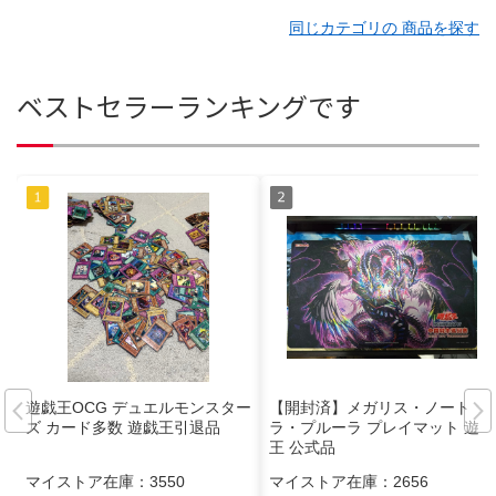
同じカテゴリの 商品を探す
ベストセラーランキングです
遊戯王OCG デュエルモンスター
【開封済】メガリス・ノート
ズ カード多数 遊戯王引退品
ラ・プルーラ プレイマット 遊戯
王 公式品
マイストア在庫：
3550
マイストア在庫：
2656