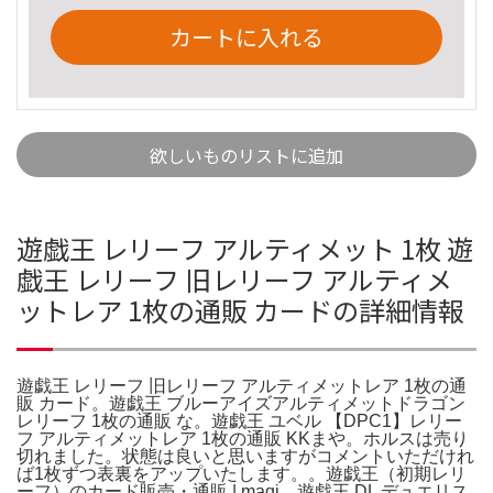
カートに入れる
欲しいものリストに追加
遊戯王 レリーフ アルティメット 1枚 遊
戯王 レリーフ 旧レリーフ アルティメ
ットレア 1枚の通販 カードの詳細情報
遊戯王 レリーフ 旧レリーフ アルティメットレア 1枚の通
販 カード。遊戯王 ブルーアイズアルティメットドラゴン
レリーフ 1枚の通販 な。遊戯王 ユベル 【DPC1】レリー
フ アルティメットレア 1枚の通販 KKまや。ホルスは売り
切れました。状態は良いと思いますがコメントいただけれ
ば1枚ずつ表裏をアップいたします。。遊戯王（初期レリ
ーフ）のカード販売・通販 | magi。遊戯王 DL デュエリス