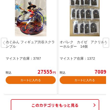
めぐみん フィギュア渋谷スクラ
オバレク カイゼ アクリルキ
ンブル
ーホルダー 14個
マイストア在庫：
3787
マイストア在庫：
1372
27555
7089
税込
円
税込
円
カートに入れる
カートに入れる
このカテゴリをもっと見る