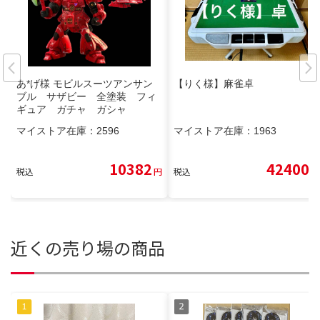
あ*げ様 モビルスーツアンサン
【りく様】麻雀卓
ブル サザビー 全塗装 フィ
ギュア ガチャ ガシャ
マイストア在庫：
2596
マイストア在庫：
1963
10382
42400
税込
円
税込
円
近くの売り場の商品