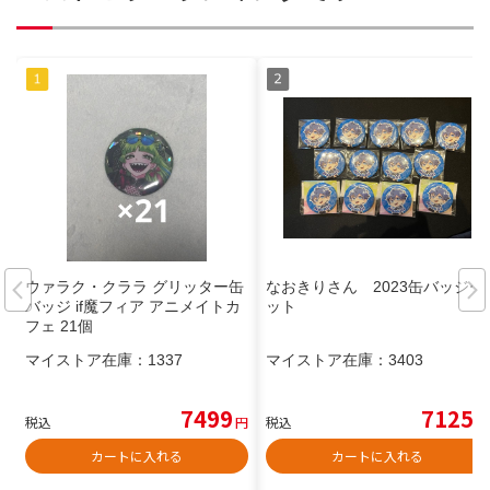
ウァラク・クララ グリッター缶
なおきりさん 2023缶バッジセ
バッジ if魔フィア アニメイトカ
ット
フェ 21個
マイストア在庫：
1337
マイストア在庫：
3403
7499
7125
税込
円
税込
円
カートに入れる
カートに入れる