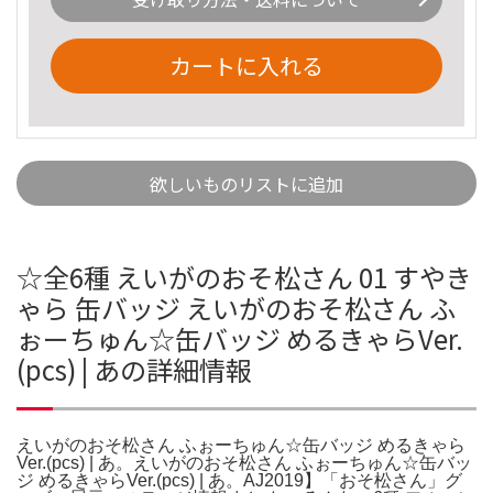
カートに入れる
欲しいものリストに追加
☆全6種 えいがのおそ松さん 01 すやき
ゃら 缶バッジ えいがのおそ松さん ふ
ぉーちゅん☆缶バッジ めるきゃらVer.
(pcs) | あの詳細情報
えいがのおそ松さん ふぉーちゅん☆缶バッジ めるきゃら
Ver.(pcs) | あ。えいがのおそ松さん ふぉーちゅん☆缶バッ
ジ めるきゃらVer.(pcs) | あ。AJ2019】「おそ松さん」グ