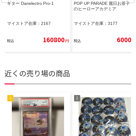
ギター Danelectro Pro-1
POP UP PARADE 麗日お茶子 僕
のヒーローアカデミア
マイストア在庫：
2167
マイストア在庫：
3177
160800
6000
税込
円
税込
円
近くの売り場の商品