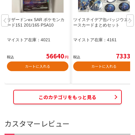
リザードンex SAR ポケモンカ
ツイステイデア缶バッジウエハ
ード151 201/165 PSA10
ースカードまとめセット
マイストア在庫：
4021
マイストア在庫：
4161
56640
7333
税込
円
税込
円
カートに入れる
カートに入れる
このカテゴリをもっと見る
カスタマーレビュー