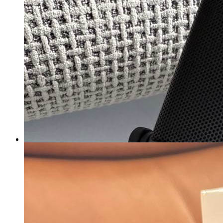
HOLLYLAND LARK M2S ワイ
ヤレスマイクセット
マイストア在庫：
2725
税込
6670
円
カートに入れる