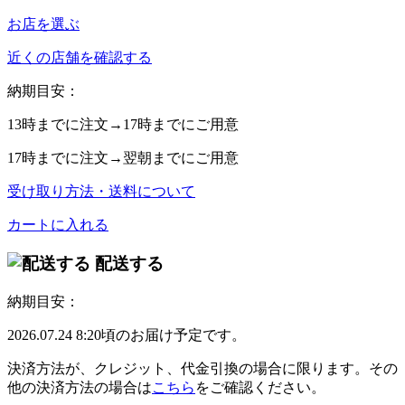
お店を選ぶ
近くの店舗を確認する
納期目安：
13時
までに注文→
17時
までにご用意
17時
までに注文→
翌朝
までにご用意
受け取り方法・送料について
カートに入れる
配送する
納期目安：
2026.07.24 8:20頃のお届け予定です。
決済方法が、クレジット、代金引換の場合に限ります。その
他の決済方法の場合は
こちら
をご確認ください。