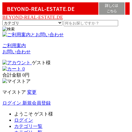
詳しくは
BEYOND-REAL-ESTATE.DE
こちら
BEYOND-REAL-ESTATE.DE
ご利用案内
お問い合わせ
ゲスト様
0
合計金額
0円
マイストア
変更
ログイン
新規会員登録
ようこそ
ゲスト様
ログイン
カテゴリ一覧