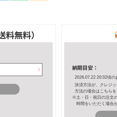
送料無料）
納期目安：
2026.07.22 20:
決済方法が、クレジッ
方法の場合は
こちら
を
※土・日・祝日の注文
時間をいただく場合
。