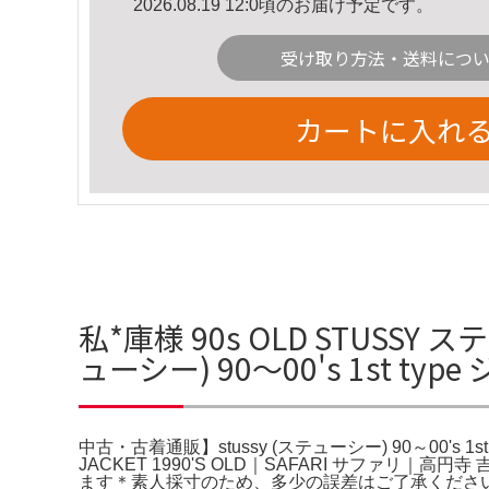
2026.08.19 12:0頃のお届け予定です。
受け取り方法・送料につ
カートに入れ
私*庫様 90s OLD STUSS
ューシー) 90～00's 1st t
中古・古着通販】stussy (ステューシー) 90～00's 1s
JACKET 1990'S OLD｜SAFARI サファリ｜
ます＊素人採寸のため、多少の誤差はご了承くださ