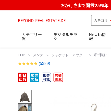
おかげさまで開設25周年
BEYOND-REAL-ESTATE.DE
カテゴリ一
デジタルチラ
Howto情
覧
シ
報
TOP
メンズ
ジャケット・アウター
私*庫様 9
(5389)