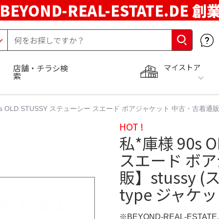
BEYOND-REAL-ESTATE.DE 創
マイストア
店舗・チラシ検
索
0s OLD STUSSY ステューシー スエード ボアジャケット 中古・古着通販】stu
HOT !
私*庫様 90s 
スエード ボ
販】stussy (
type ジャケ
※BEYOND-REAL-ESTAT