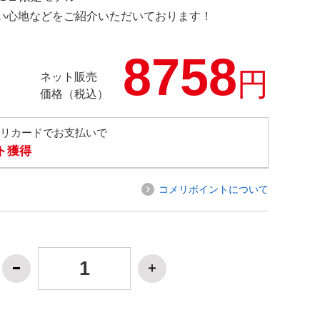
の使い心地などをご紹介いただいております！
8758
円
ネット販売
価格（税込）
メリカードでお支払いで
ト獲得
コメリポイントについて