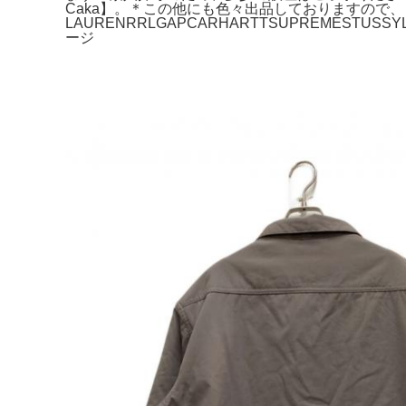
Caka】。＊この他にも色々出品しておりますので、よろしければご
LAURENRRLGAPCARHARTTSUPREMEST
ージ