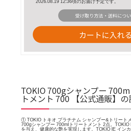
2026.08.19 12:36頃のお届け予定です。
受け取り方法・送料につ
カートに入れ
TOKIO 700gシャンプー 7
トメント 700 【公式通販】
① TOKIO トキオ プラチナム シャンプー&トリートメン
700gシャンプー 700mlトリートメント 2点。TOK
を与え、健康的な艶を実現します。TOKIO IE イ