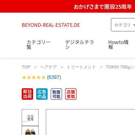
おかげさまで開設25周年
BEYOND-REAL-ESTATE.DE
カテゴリ一
デジタルチラ
Howto情
覧
シ
報
TOP
ヘアケア
トリートメント
TOKIO 70
(6397)