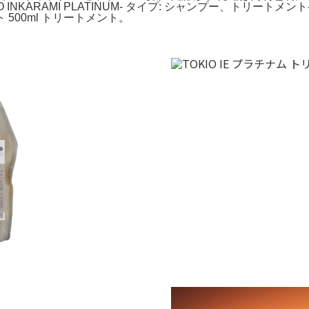
O INKARAMI PLATINUM- タイプ: シャンプー、トリート
00ml トリートメント。