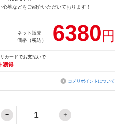
の使い心地などをご紹介いただいております！
6380
円
ネット販売
価格（税込）
メリカードでお支払いで
ト獲得
コメリポイントについて