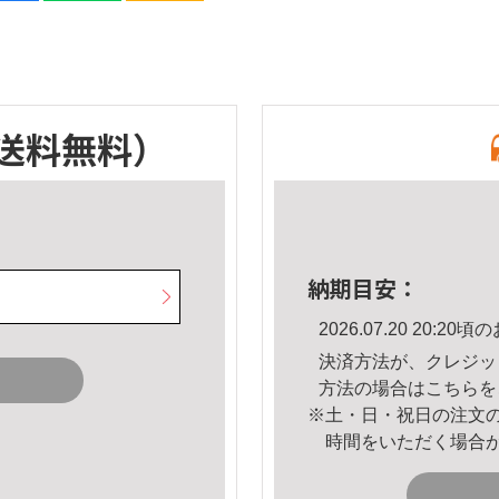
送料無料）
納期目安：
2026.07.20 20:
決済方法が、クレジッ
方法の場合は
こちら
を
※土・日・祝日の注文
時間をいただく場合
。