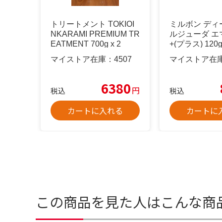
トリートメント TOKIOI
ミルボン ディ
NKARAMI PREMIUM TR
ルジューダ エ
EATMENT 700g x 2
+(プラス) 120
マイストア在庫：
4507
マイストア在
6380
円
税込
税込
カートに入れる
カートに
この商品を見た人はこんな商