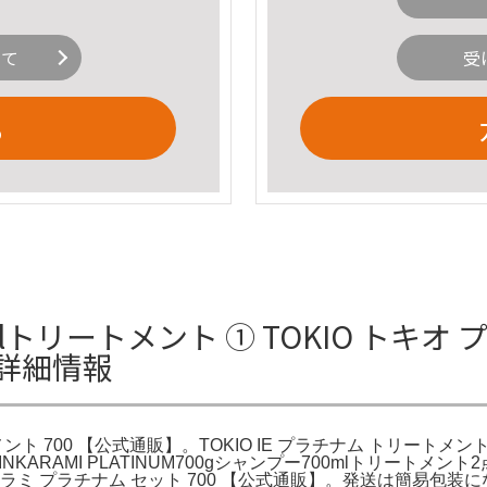
いて
受
る
00mlトリートメント ① TOKIO ト
の詳細情報
ト 700 【公式通販】。TOKIO IE プラチナム トリートメント 7
IO INKARAMI PLATINUM700gシャンプー700mlトリ
ンカラミ プラチナム セット 700 【公式通販】。発送は簡易包