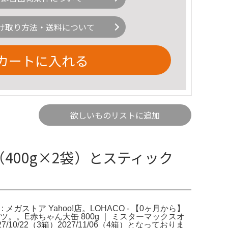
け取り方法・送料について
カートに入れる
欲しいものリストに追加
箱（400g×2袋）とスティック
: メガストア Yahoo!店。LOHACO - 【0ヶ月から】
ツ。。E赤ちゃん大缶 800g ｜ ミスターマックスオ
2（3箱）2027/11/06（4箱）となっておりま