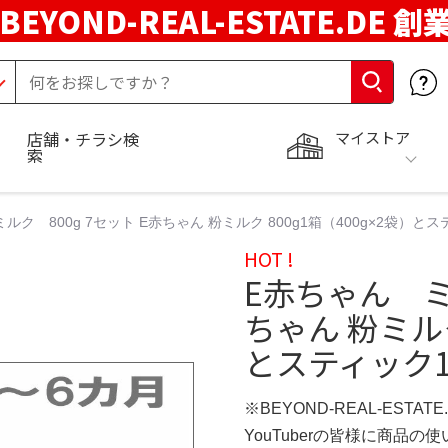
BEYOND-REAL-ESTATE.DE 創
マイストア
店舗・チラシ検
索
ルク 800g 7セット E赤ちゃん 粉ミルク 800g1箱（400g×2袋）とステ
HOT !
E赤ちゃん ミル
ちゃん 粉ミルク
とスティック1
※BEYOND-REAL-ESTAT
YouTuberの皆様に商品