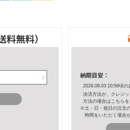
送料無料）
納期目安：
2026.08.03 10:
決済方法が、クレジッ
方法の場合は
こちら
を
※土・日・祝日の注文
時間をいただく場合
。