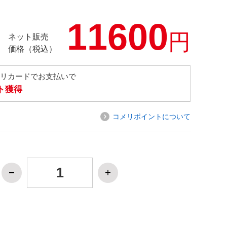
11600
円
ネット販売
価格（税込）
メリカードでお支払いで
ト獲得
コメリポイントについて