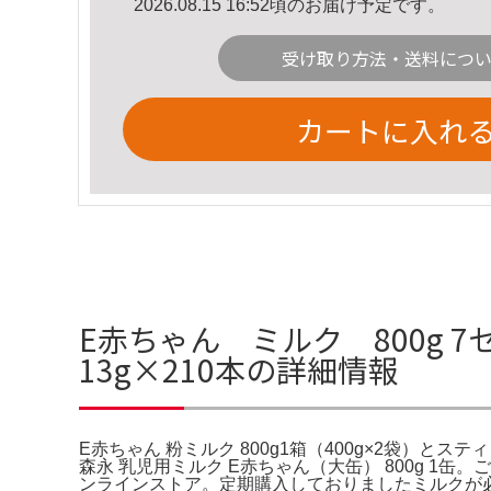
2026.08.15 16:52頃のお届け予定です。
受け取り方法・送料につ
カートに入れ
E赤ちゃん ミルク 800g 7
13g×210本の詳細情報
E赤ちゃん 粉ミルク 800g1箱（400g×2袋）とスティック
森永 乳児用ミルク E赤ちゃん（大缶） 800g 1缶
ンラインストア。定期購入しておりましたミルクが必要な