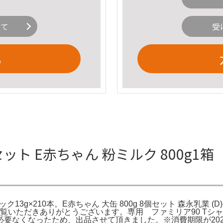
いて
受
る
セット E赤ちゃん 粉ミルク 800g1
13g×210本。E赤ちゃん 大缶 800g 8個セット 森永乳業 (D) 
。ご覧いただきありがとうございます。専用 ファミリア90 Tシャ
くなったため、出品させて頂きました。※消費期限が2027/10/2