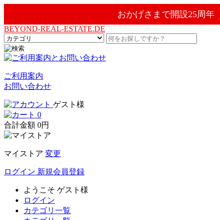
おかげさまで開設25周年
BEYOND-REAL-ESTATE.DE
ご利用案内
お問い合わせ
ゲスト様
0
合計金額
0円
マイストア
変更
ログイン
新規会員登録
ようこそ
ゲスト様
ログイン
カテゴリ一覧