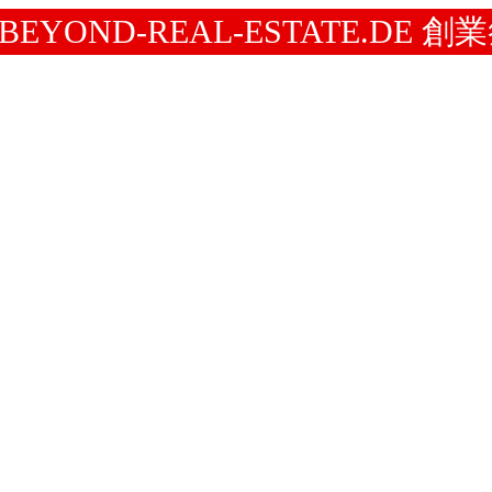
BEYOND-REAL-ESTATE.DE 創