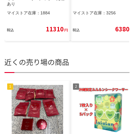
あり
マイストア在庫：
1884
マイストア在庫：
3256
11310
6380
税込
円
税込
円
近くの売り場の商品