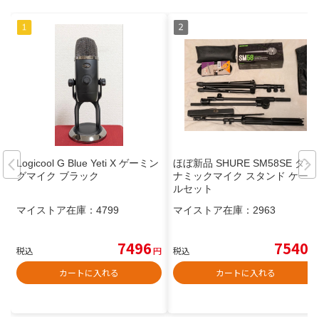
Logicool G Blue Yeti X ゲーミン
ほぼ新品 SHURE SM58SE ダイ
グマイク ブラック
ナミックマイク スタンド ケーブ
ルセット
マイストア在庫：
4799
マイストア在庫：
2963
7496
7540
税込
円
税込
円
カートに入れる
カートに入れる