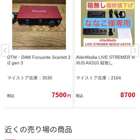
DTM・DAW Focusrite Scarlett 2
AVerMedia LIVE STREMER NE
i2 gen 3
XUS AX310 箱無し
マイストア在庫：
3530
マイストア在庫：
2164
7500
8700
税込
円
税込
円
近くの売り場の商品