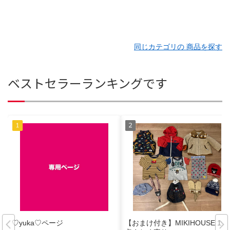
同じカテゴリの 商品を探す
ベストセラーランキングです
♡yuka♡ページ
【おまけ付き】MIKIHOUSE 12