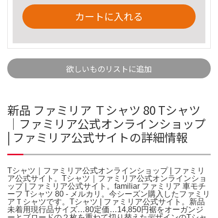
カートに入れる
欲しいものリストに追加
新品 ファミリア Ｔシャツ 80 Tシャツ
｜ファミリア公式オンラインショップ
| ファミリア公式サイトの詳細情報
Tシャツ｜ファミリア公式オンラインショップ | ファミリ
ア公式サイト。Tシャツ｜ファミリア公式オンラインショ
ップ | ファミリア公式サイト。familiar ファミリア 車モチ
ーフ Tシャツ 80 - メルカリ。今シーズン購入したファミリ
アＴシャツです。Tシャツ | ファミリア公式サイト。新品
未着用現行品サイズ…80定価…14,850円裾をオーガンジ
ーとブロードの２枚を重ねて切り替えたデザインのTシャ