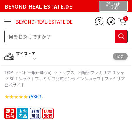
詳しくは
BEYOND-REAL-ESTATE.DE
こちら
0
BEYOND-REAL-ESTATE.DE
マイストア
変更
TOP
ベビー服(~95cm)
トップス
新品 ファミリア Ｔシャ
ツ 80 Tシャツ｜ファミリア公式オンラインショップ | ファミリア
公式サイト
(5369)