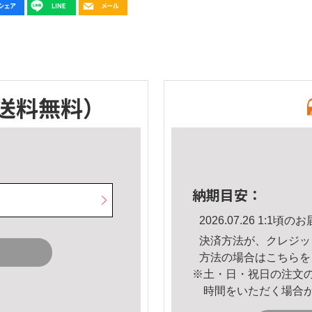
送料無料）
納期目安：
2026.07.26 1:1
決済方法が、クレジッ
方法の場合は
こちら
を
※土・日・祝日の注文
時間をいただく場合
。