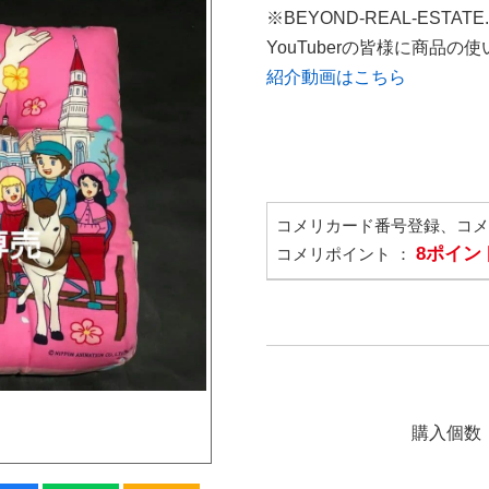
※BEYOND-REAL-ESTAT
YouTuberの皆様に商品
紹介動画はこちら
コメリカード番号登録、コ
8ポイン
コメリポイント ：
購入個数