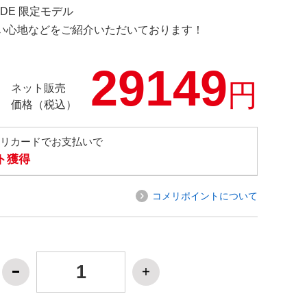
E.DE 限定モデル
の使い心地などをご紹介いただいております！
29149
円
ネット販売
価格（税込）
メリカードでお支払いで
ト獲得
コメリポイントについて