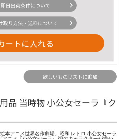
即日出荷条件について
け取り方法・送料について
カートに入れる
欲しいものリストに追加
用品 当時物 小公女セーラ『ク
ラ (絵本アニメ世界名作劇場。昭和 レトロ 小公女セーラ
テレビアニメ『小公女セーラ』 ￼のキャラクターが描か