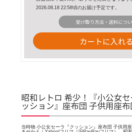
2026.08.18 22:58頃のお届け予定です。
受け取り方法・送料につ
カートに入れ
昭和レトロ 希少！『小公女セ
ッション』座布団 子供用座布
当時物 小公女セーラ『クッション』座布団 子供用座布団
きせかえ｜Yahoo!フリマ（旧PayPayフリマ）