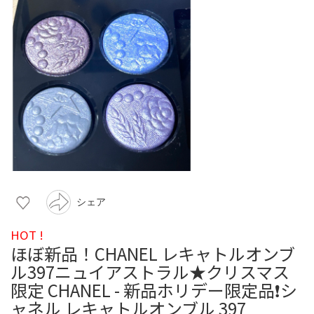
シェア
HOT !
ほぼ新品！CHANEL レキャトルオンブ
ル397ニュイアストラル★クリスマス
限定 CHANEL - 新品ホリデー限定品❗️シ
ャネル レキャトルオンブル 397