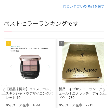
同じカテゴリの 商品を探す
ベストセラーランキングです
【新品未開封】コスメデコルテ
新品 イブサンローラン クチ
スキンシャドウデザイニングパ
ュールミニクラッチ アイシャ
レット 10
ドウ 730
マイストア在庫：
1844
マイストア在庫：
2719