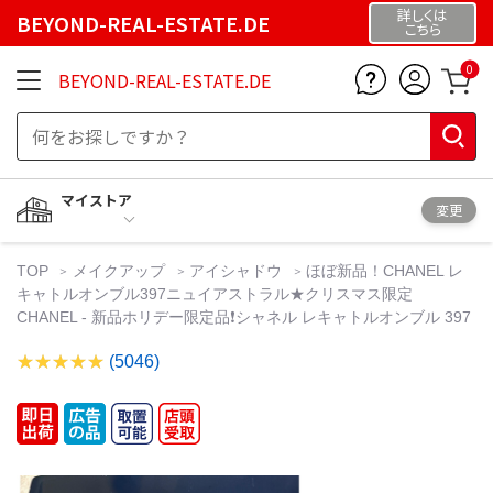
詳しくは
BEYOND-REAL-ESTATE.DE
こちら
0
BEYOND-REAL-ESTATE.DE
マイストア
変更
TOP
メイクアップ
アイシャドウ
ほぼ新品！CHANEL レ
キャトルオンブル397ニュイアストラル★クリスマス限定
CHANEL - 新品ホリデー限定品❗️シャネル レキャトルオンブル 397
(5046)