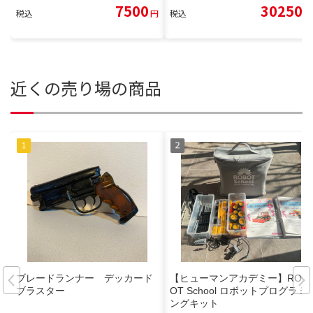
7500
30250
税込
円
税込
円
近くの売り場の商品
ブレードランナー デッカード
【ヒューマンアカデミー】ROB
ブラスター
OT School ロボットプログラミ
ングキット