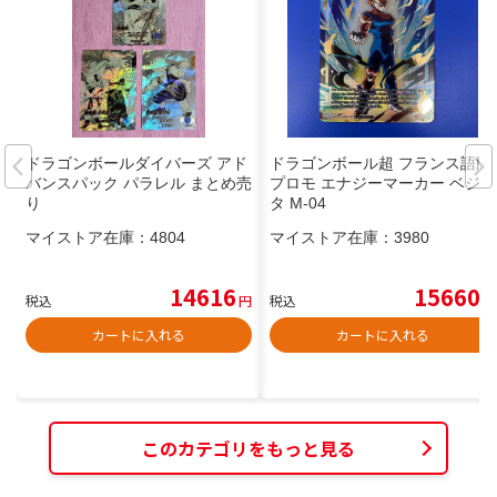
ドラゴンボールダイバーズ アド
ドラゴンボール超 フランス語版
バンスパック パラレル まとめ売
プロモ エナジーマーカー ベジー
り
タ M-04
マイストア在庫：
4804
マイストア在庫：
3980
14616
15660
税込
円
税込
円
カートに入れる
カートに入れる
このカテゴリをもっと見る