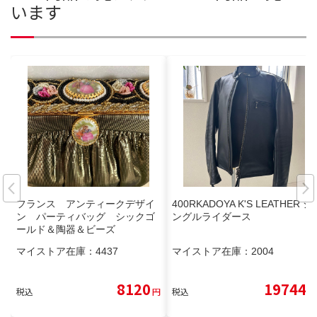
います
フランス アンティークデザイ
400RKADOYA K'S LEATHER シ
ン パーティバッグ シックゴ
ングルライダース
ールド＆陶器＆ビーズ
マイストア在庫：
4437
マイストア在庫：
2004
8120
19744
税込
円
税込
円