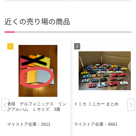
近くの売り場の商品
蒼様 デルフォニックス リン
トミカ ミニカー まとめ
グアルバム Ｌサイズ 3冊
マイストア在庫：
2611
マイストア在庫：
4661