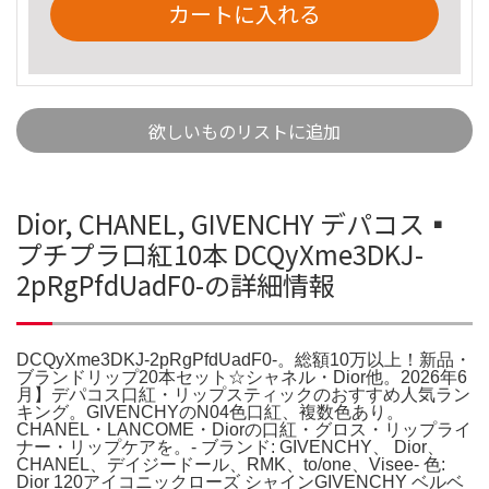
カートに入れる
欲しいものリストに追加
Dior, CHANEL, GIVENCHY デパコス▪️
プチプラ口紅10本 DCQyXme3DKJ-
2pRgPfdUadF0-の詳細情報
DCQyXme3DKJ-2pRgPfdUadF0-。総額10万以上！新品・
ブランドリップ20本セット☆シャネル・Dior他。2026年6
月】デパコス口紅・リップスティックのおすすめ人気ラン
キング。GIVENCHYのN04色口紅、複数色あり。
CHANEL・LANCOME・Diorの口紅・グロス・リップライ
ナー・リップケアを。- ブランド: GIVENCHY、 Dior、
CHANEL、デイジードール、RMK、to/one、Visee- 色:
Dior 120アイコニックローズ シャインGIVENCHY ベルベ