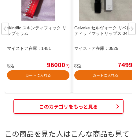
skintific スキンティフィック リ
Celvoke セルヴォーク リベレイ
ップセラム
ティッドマットリップス 04
マイストア在庫：
1451
マイストア在庫：
3525
96000
7499
税込
円
税込
円
カートに入れる
カートに入れる
このカテゴリをもっと見る
この商品を見た人はこんな商品も見て