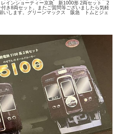
Bトレインショーティー京急 新1000形 2両セット 2
テナ付き8両セット。またご質問等ございましたら気軽
しくお願いします。グリーンマックス 阪急 トムとジェ