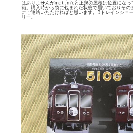
はありませんがmc t t m’cと正規の屋根は位置に
箱。購入時から袋に包まれた状態で届いておりそのまま
にご連絡いただければと思います。Bトレインショーティ
リー。