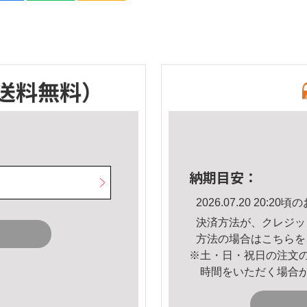
送料無料）
納期目安：
2026.07.20 20:
決済方法が、クレジッ
方法の場合は
こちら
を
※土・日・祝日の注文
時間をいただく場合
。