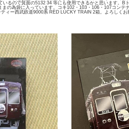
なっているので箕面の5132 34 等にも使用できるかと思います。
の為袋に入っています。コキ102・103・106・107コン
ー西武鉄道9000系 RED LUCKY TRAIN 2箱。よろ