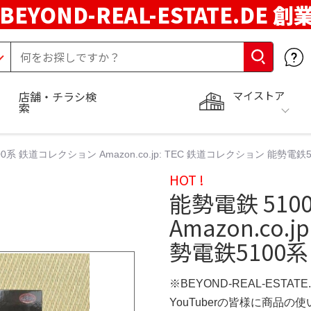
BEYOND-REAL-ESTATE.DE 創
マイストア
店舗・チラシ検
索
0系 鉄道コレクション Amazon.co.jp: TEC 鉄道コレクション 能勢電鉄5
HOT !
能勢電鉄 51
Amazon.co
勢電鉄5100系
※BEYOND-REAL-ESTAT
YouTuberの皆様に商品