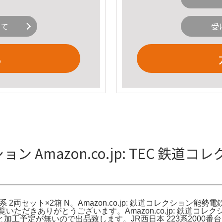
いて
受
る
ン Amazon.co.jp: TEC 鉄道コ
5100系 2両セット×2箱 N。Amazon.co.jp: 鉄道コレクショ
ただきありがとうございます。Amazon.co.jp: 鉄道コレク
定が無いので出品致します。JR西日本 223系2000番台 1次車