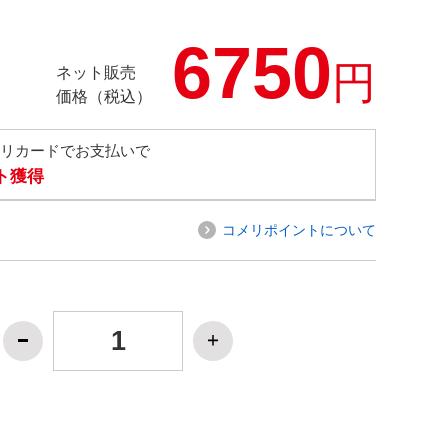
6750
円
ネット販売
価格（税込）
メリカードでお支払いで
ト獲得
コメリポイントについて