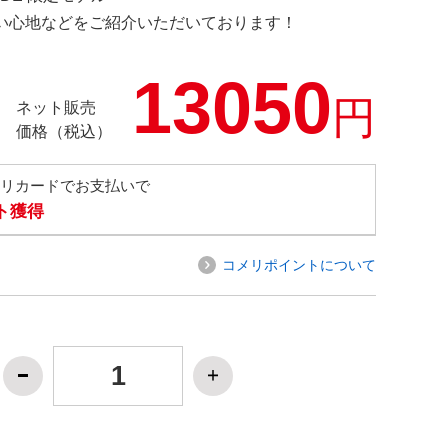
の使い心地などをご紹介いただいております！
13050
円
ネット販売
価格（税込）
メリカードでお支払いで
ト獲得
コメリポイントについて