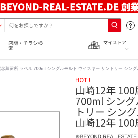
BEYOND-REAL-ESTATE.DE 創
マイストア
店舗・チラシ検
索
年記念蒸留所 ラベル 700ml シングルモルト ウイスキー サントリー シン
HOT !
山崎12年 1
700ml シン
トリー シン
山崎12年 10
※BEYOND-REAL-ESTAT