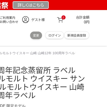
業祭
詳しくは
こちら
合計金額
ご利用案内
0
ゲスト様
0円
お問い合わせ
変更
ログイン
新規会員登録
グルモルトウイスキー 山崎 山崎12年 100周年ラベル
00周年記念蒸留所 ラベル
グルモルト ウイスキー サン
グルモルトウイスキー 山崎
0周年ラベル
E.DE 限定モデル