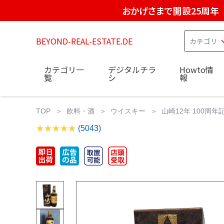
おかげさまで開設25周年
BEYOND-REAL-ESTATE.DE
カテゴリ一
デジタルチラ
Howto情
覧
シ
報
TOP
飲料・酒
ウイスキー
山崎12年 100周
(5043)