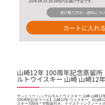
2026.08.15 16:28頃のお届け予定です。
受け取り方法・送料につ
カートに入れ
山崎12年 100周年記念蒸留所
ルトウイスキー 山崎 山崎12
サントリー シングルモルトウイスキー 山崎 山崎12年 1
100周年記念ラベル】山崎12年 ウイスキー。#山崎12
スキー700ml＊空瓶箱付き。テイスティングノート