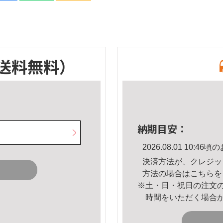
送料無料）
納期目安：
2026.08.01 10:
決済方法が、クレジッ
方法の場合は
こちら
を
※土・日・祝日の注文
時間をいただく場合
。