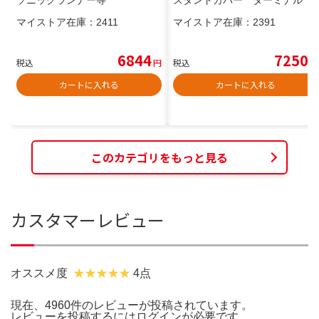
ソニックランナー等
スタンドカバー ターミナル
マイストア在庫：
2411
マイストア在庫：
2391
6844
7250
税込
円
税込
円
カートに入れる
カートに入れる
このカテゴリをもっと見る
カスタマーレビュー
オススメ度
4点
現在、4960件のレビューが投稿されています。
レビューを投稿するには
ログイン
が必要です。