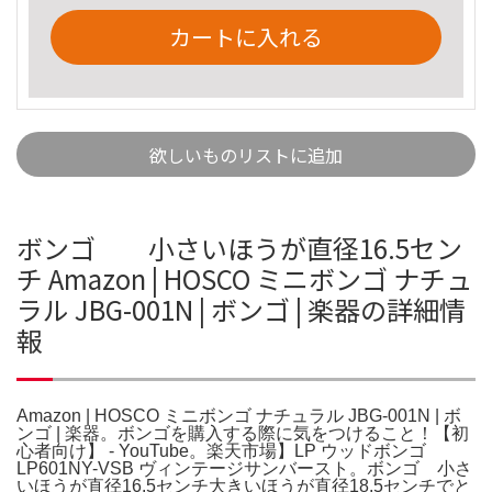
カートに入れる
欲しいものリストに追加
ボンゴ 小さいほうが直径16.5セン
チ Amazon | HOSCO ミニボンゴ ナチュ
ラル JBG-001N | ボンゴ | 楽器の詳細情
報
Amazon | HOSCO ミニボンゴ ナチュラル JBG-001N | ボ
ンゴ | 楽器。ボンゴを購入する際に気をつけること！【初
心者向け】 - YouTube。楽天市場】LP ウッドボンゴ
LP601NY-VSB ヴィンテージサンバースト。ボンゴ 小さ
いほうが直径16.5センチ大きいほうが直径18.5センチでと