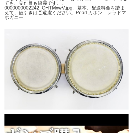
ても、見た目も綺麗です。。
0000000002242_QHTMxwV.jpg。基本、配送料金を踏ま
えて、値引きはご遠慮ください。Pearl カホン レッドマ
ホガニー