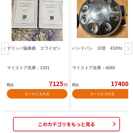
マリンバ協奏曲 エワイゼン
ハンドパン 10音 432Hz
マイストア在庫：
1331
マイストア在庫：
4689
7125
17400
税込
円
税込
円
カートに入れる
カートに入れる
このカテゴリをもっと見る