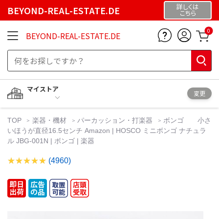
詳しくは
BEYOND-REAL-ESTATE.DE
こちら
0
BEYOND-REAL-ESTATE.DE
マイストア
変更
TOP
楽器・機材
パーカッション・打楽器
ボンゴ 小さ
いほうが直径16.5センチ Amazon | HOSCO ミニボンゴ ナチュラ
ル JBG-001N | ボンゴ | 楽器
(4960)