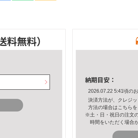
送料無料）
納期目安：
2026.07.22 5:4
決済方法が、クレジッ
方法の場合は
こちら
を
※土・日・祝日の注文
時間をいただく場合
。