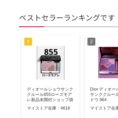
ベストセラーランキングです
ディオールショウサンク
Dior ディオ
クルール855ローズモア
サンククルール
レ新品未開封ショップ袋
ドウ 964
付
マイストア在庫：
4616
マイストア在