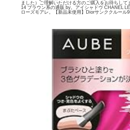
ました）ご理解いただける方のご購入をお待ちしてます
14 ブラウン系の通販 by。アイシャドウ CHANEL LES 4 O
ローズモアレ。【新品未使用】Diorサンククルール9