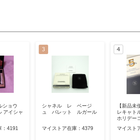
ールショウ
シャネル レ ベージ
【新品未使
 アイシャ
ュ パレット ルガール
レキャトル
ホリデー
庫：
4191
マイストア在庫：
4379
マイスト