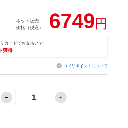
6749
円
ネット販売
価格（税込）
メリカードでお支払いで
ト獲得
コメリポイントについて