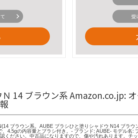
いて
受
る
 14 ブラウン系 Amazon.co.jp
情報
ウN(14 ブラウン系。AUBE ブラシひと塗りシャドウ N14 ブラウン 
gの内容量とブラシ付き。- ブランド: AUBE- モデル名: プラ
写真でご確認ください。中古品になりますので、傷や汚れあります