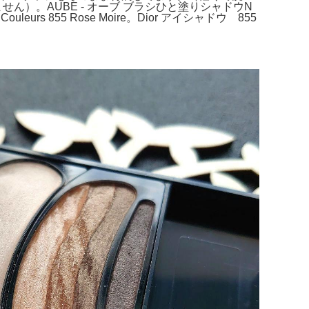
）。AUBE - オーブ ブラシひと塗りシャドウN
uleurs 855 Rose Moire。Dior アイシャドウ 855