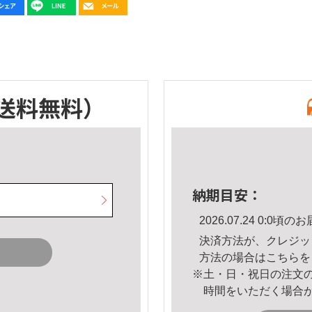
送料無料）
納期目安：
2026.07.24 0:0
決済方法が、クレジッ
方法の場合は
こちら
を
※土・日・祝日の注文
時間をいただく場合
。