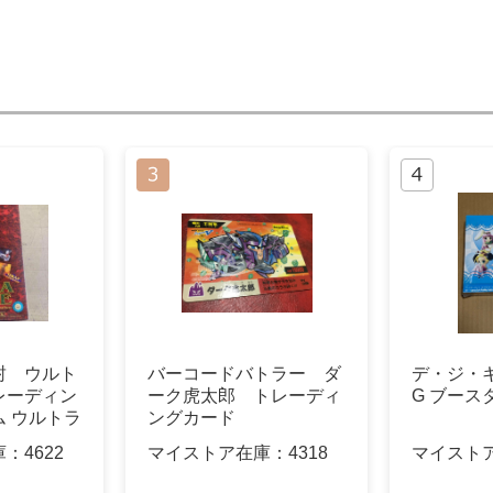
封 ウルト
バーコードバトラー ダ
デ・ジ・キ
レーディン
ーク虎太郎 トレーディ
G ブース
 ウルトラ
ングカード
庫：
4622
マイストア在庫：
4318
マイスト