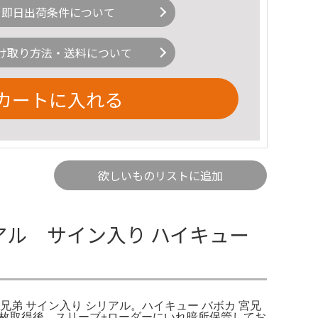
即日出荷条件について
け取り方法・送料について
カートに入れる
欲しいものリストに追加
アル サイン入り ハイキュー
 宮兄弟 サイン入り シリアル。ハイキュー バボカ 宮兄
77計1枚取得後、スリーブ+ローダーにいれ暗所保管してお