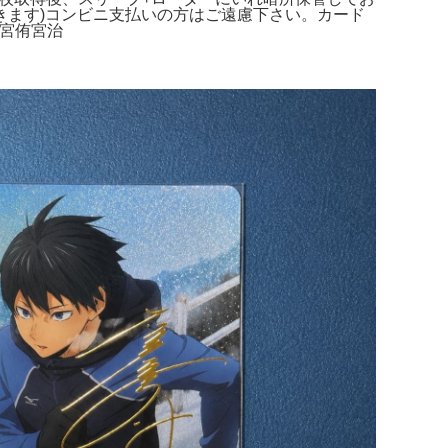
て頂きます)コンビニ支払いの方はご遠慮下さい。カード
弟宮侑宮治