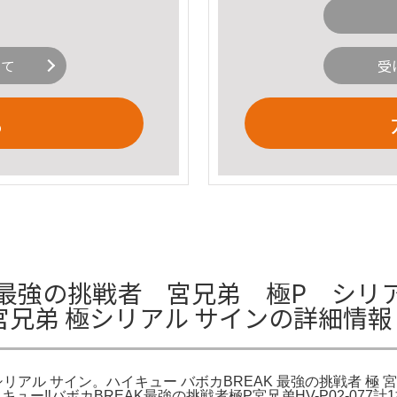
いて
受
る
 最強の挑戦者 宮兄弟 極P シリ
 宮兄弟 極シリアル サインの詳細情報
極シリアル サイン。ハイキュー バボカBREAK 最強の挑戦者 極
イキュー‼︎バボカBREAK最強の挑戦者極P宮兄弟HV-P02-0