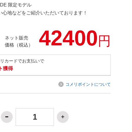
E.DE 限定モデル
の使い心地などをご紹介いただいております！
42400
円
ネット販売
価格（税込）
メリカードでお支払いで
ト獲得
コメリポイントについて