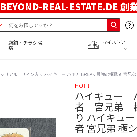
BEYOND-REAL-ESTATE.DE 創
マイストア
店舗・チラシ検
索
リアル サイン入り ハイキュー バボカ BREAK 最強の挑戦者 宮兄弟
HOT !
ハイキュー バ
者 宮兄弟 
り ハイキュー 
者 宮兄弟 極