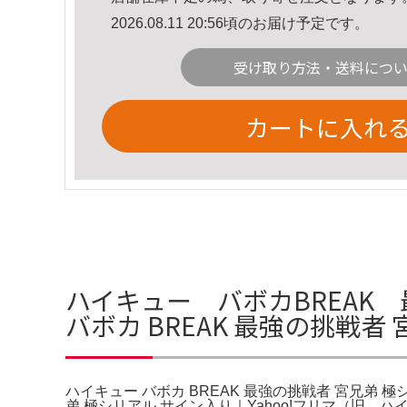
2026.08.11 20:56頃のお届け予定です。
受け取り方法・送料につ
カートに入れ
ハイキュー バボカBREAK
バボカ BREAK 最強の挑戦者
ハイキュー バボカ BREAK 最強の挑戦者 宮兄弟 
弟 極シリアル サイン入り｜Yahoo!フリマ（旧。ハ