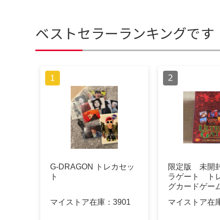
ベストセラーランキングです
G-DRAGON トレカセッ
限定版 未開
ト
ラゲート ト
グカードゲーム
マン
マイストア在庫：
3901
マイストア在