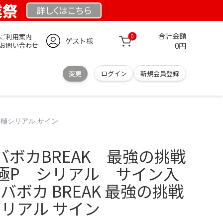
業祭
詳しくは
こちら
合計金額
ご利用案内
0
ゲスト様
0円
お問い合わせ
変更
ログイン
新規会員登録
 極シリアル サイン
ボカBREAK 最強の挑戦
極P シリアル サイン入
バボカ BREAK 最強の挑戦
シリアル サイン