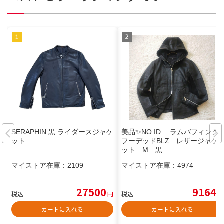
SERAPHIN 黒 ライダースジャケ
美品✨NO ID. ラムバフィング
ット
フーデッドBLZ レザージャケ
ット M 黒
マイストア在庫：
2109
マイストア在庫：
4974
27500
9164
税込
円
税込
円
カートに入れる
カートに入れる