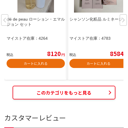
clé de peau ローション・エマル
シャンソン化粧品 ルミネージュ
ジョン セット
マイストア在庫：
4264
マイストア在庫：
4783
8120
8584
税込
円
税込
円
カートに入れる
カートに入れる
このカテゴリをもっと見る
カスタマーレビュー