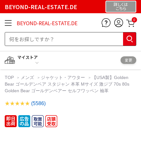
詳しくは
BEYOND-REAL-ESTATE.DE
こちら
0
BEYOND-REAL-ESTATE.DE
マイストア
変更
TOP
メンズ
ジャケット・アウター
【USA製】Golden
Bear ゴールデンベア スタジャン 本革 Mサイズ 激ジブ 70s 80s
Golden Bear ゴールデンベアー セルフワッペン 袖革
(5586)