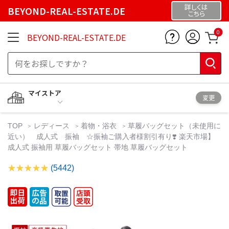
詳しくは
BEYOND-REAL-ESTATE.DE
こちら
0
BEYOND-REAL-ESTATE.DE
マイストア
変更
TOP
レディース
着物・浴衣
草履バッグセット（未使用に
近い） 成人式 振袖 ☆振袖ご購入者様割引有り❣️ 楽天市場】
成人式 振袖用 草履バッグセット 帯地 草履バッグセット
(5442)