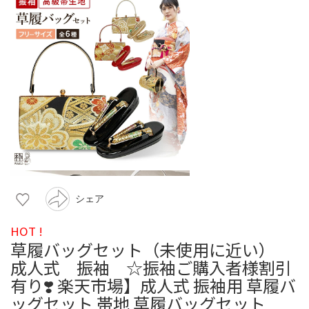
シェア
HOT !
草履バッグセット（未使用に近い）
成人式 振袖 ☆振袖ご購入者様割引
有り❣️ 楽天市場】成人式 振袖用 草履バ
ッグセット 帯地 草履バッグセット