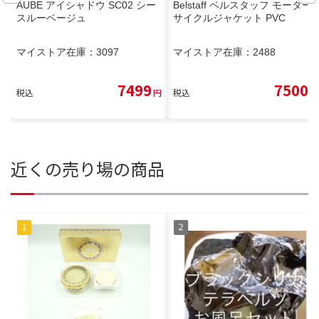
AUBE アイシャドウ SC02 シー
Belstaff ベルスタッフ モーター
スルーベージュ
サイクルジャケット PVC
マイストア在庫：
3097
マイストア在庫：
2488
7499
7500
税込
円
税込
円
近くの売り場の商品