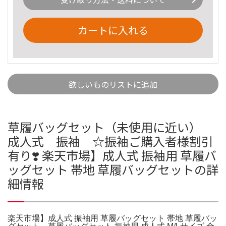
カートに入れる
欲しいものリストに追加
草履バッグセット（未使用に近い）
成人式 振袖 ☆振袖ご購入者様割引
有り❣️ 楽天市場】成人式 振袖用 草履バ
ッグセット 帯地 草履バッグセットの詳
細情報
楽天市場】成人式 振袖用 草履バッグセット 帯地 草履バッ