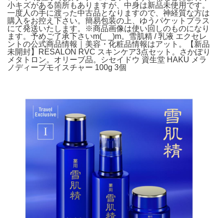
小キズがある箇所もありますが、中身は新品未使用です。
一度人の手に渡った中古品となりますので、神経質な方は
購入をお控え下さい。簡易包装の上、ゆうパケットプラス
にて発送いたします。※商品画像は使い回しのものになり
ます。予めご了承下さいm(_ _)m。雪肌精 / 乳液 エクセレ
ントの公式商品情報｜美容・化粧品情報はアット。【新品
未開封】RESALON RVC スキンケア3点セット。さかぽり
メタトロン。オリーブ品。シセイドウ 資生堂 HAKU メラ
ノディープモイスチャー 100g 3個