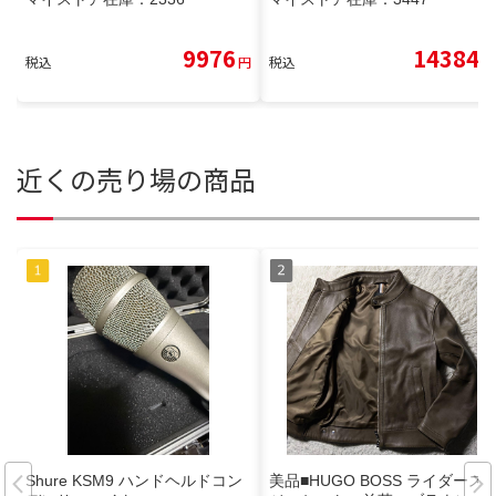
9976
14384
税込
円
税込
円
近くの売り場の商品
Shure KSM9 ハンドヘルドコン
美品■HUGO BOSS ライダース