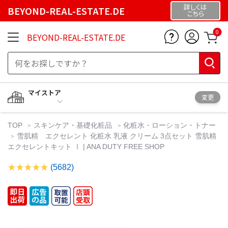
詳しくは
BEYOND-REAL-ESTATE.DE
こちら
0
BEYOND-REAL-ESTATE.DE
マイストア
変更
TOP
スキンケア・基礎化粧品
化粧水・ローション・トナー
雪肌精 エクセレント 化粧水 乳液 クリーム 3点セット 雪肌精
エクセレントキット Ⅰ | ANA DUTY FREE SHOP
(5682)