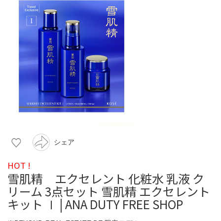
シェア
HOT !
雪肌精 エクセレント 化粧水 乳液 ク
リーム 3点セット 雪肌精 エクセレント
キット Ⅰ | ANA DUTY FREE SHOP