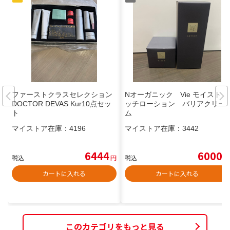
ファーストクラスセレクション
Nオーガニック Vie モイストリ
DOCTOR DEVAS Kur10点セッ
ッチローション バリアクリー
ト
ム
マイストア在庫：
4196
マイストア在庫：
3442
6444
6000
税込
円
税込
円
カートに入れる
カートに入れる
このカテゴリをもっと見る