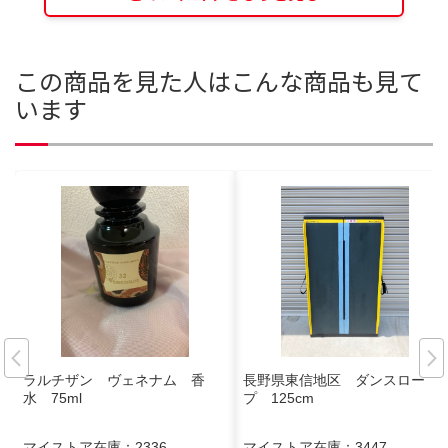
この商品を見た人はこんな商品も見て
います
ラルチザン ヴェネナム 香
長野県東信地区 ダンスロー
水 75ml
プ 125cm
マイストア在庫：
2336
マイストア在庫：
3447