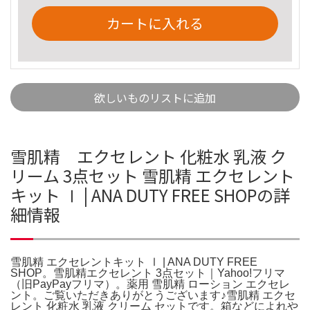
カートに入れる
欲しいものリストに追加
雪肌精 エクセレント 化粧水 乳液 ク
リーム 3点セット 雪肌精 エクセレント
キット Ⅰ | ANA DUTY FREE SHOPの詳
細情報
雪肌精 エクセレントキット Ⅰ | ANA DUTY FREE
SHOP。雪肌精エクセレント 3点セット｜Yahoo!フリマ
（旧PayPayフリマ）。薬用 雪肌精 ローション エクセレ
ント。ご覧いただきありがとうございます♪雪肌精 エクセ
レント 化粧水 乳液 クリーム セットです。箱などによれや