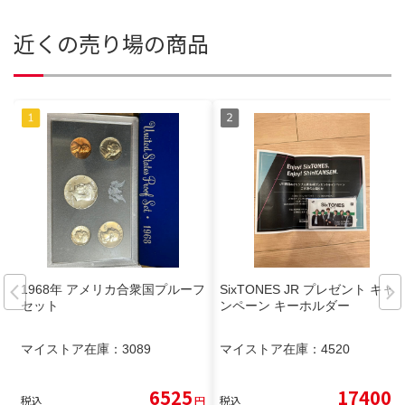
近くの売り場の商品
1968年 アメリカ合衆国プルーフ
SixTONES JR プレゼント キャ
セット
ンペーン キーホルダー
マイストア在庫：
3089
マイストア在庫：
4520
6525
17400
税込
円
税込
円