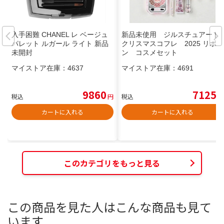
入手困難 CHANEL レ ベージュ
新品未使用 ジルスチュアート
パレット ルガール ライト 新品
クリスマスコフレ 2025 リボ
未開封
ン コスメセット
マイストア在庫：
4637
マイストア在庫：
4691
9860
7125
税込
円
税込
円
カートに入れる
カートに入れる
このカテゴリをもっと見る
この商品を見た人はこんな商品も見て
います