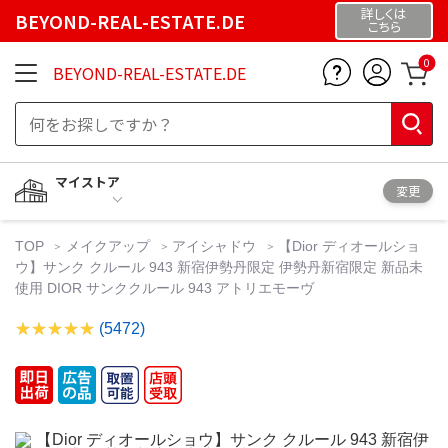
詳しくは
BEYOND-REAL-ESTATE.DE
こちら
0
BEYOND-REAL-ESTATE.DE
マイストア
変更
TOP
メイクアップ
アイシャドウ
【Dior ディオールショ
ウ】サンク クルール 943 新宿伊勢丹限定 伊勢丹新宿限定 新品未
使用 DIOR サンククルール 943 アトリエモーヴ
(5472)