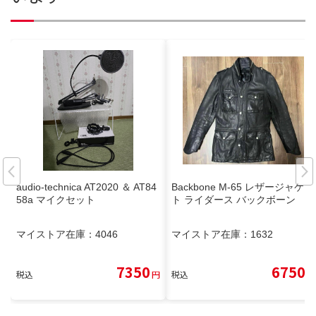
audio-technica AT2020 ＆ AT84
Backbone M-65 レザージャケッ
58a マイクセット
ト ライダース バックボーン
マイストア在庫：
4046
マイストア在庫：
1632
7350
6750
税込
円
税込
円