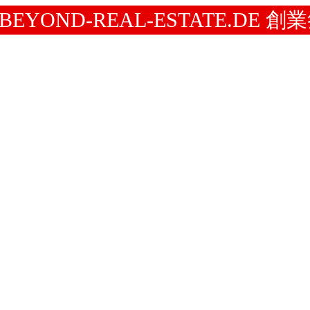
BEYOND-REAL-ESTATE.DE 創