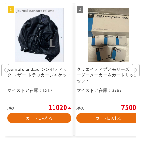
journal standard シンセティッ
クリエイティブメモリーズ ボ
ク レザー トラッカージャケット
ーダーメーカー＆カートリッジ
セット
マイストア在庫：
1317
マイストア在庫：
3767
11020
7500
税込
円
税込
円
カートに入れる
カートに入れる