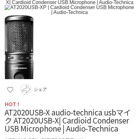
シェア
HOT !
AT2020USB-X audio-technica usbマイ
ク AT2020USB-X| Cardioid Condenser
USB Microphone | Audio-Technica