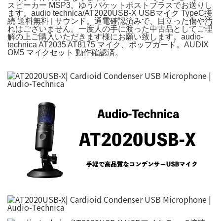
スピーカー MSP3。ゆうパケットポストプラスでお送りし
ます。audio technica/AT2020USB-X USBマイク TypeC接
続 送料無料 | サウンド。通電確認済みで、目立った傷や汚
れはございません。一度人の手に渡った中古品としてご理
解の上ご購入いただきます様にお願い致します。audio-
technica AT2035 AT8175 マイク、ポップガード。AUDIX
OM5 マイクセット 動作確認済。