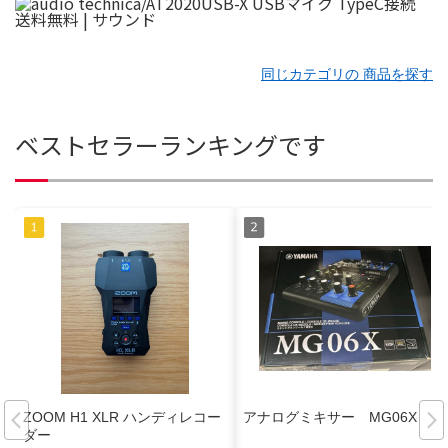
同じカテゴリの 商品を探す
ベストセラーランキングです
ZOOM H1 XLR ハンディレコー
アナログミキサー MG06X
ダー