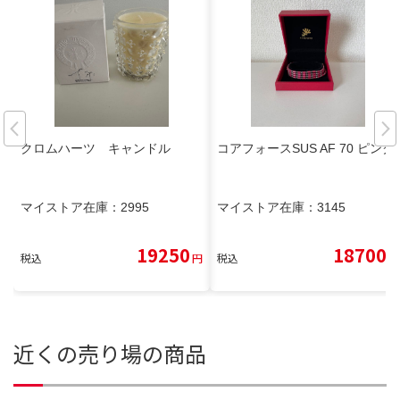
クロムハーツ キャンドル
コアフォースSUS AF 70 ピンク
マイストア在庫：
2995
マイストア在庫：
3145
19250
18700
税込
円
税込
円
近くの売り場の商品