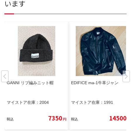
います
GANNI リブ編みニット帽
EDIFICE ma-1牛革ジャン
マイストア在庫：
2004
マイストア在庫：
1991
7350
14500
税込
円
税込
円