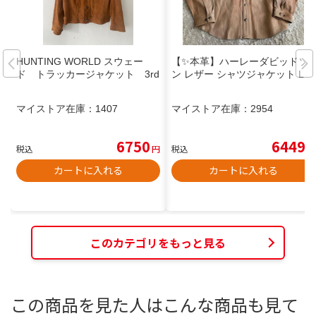
HUNTING WORLD スウェー
【✨本革】ハーレーダビッドソ
ド トラッカージャケット 3rd
ン レザー シャツジャケット L
マイストア在庫：
1407
マイストア在庫：
2954
6750
6449
税込
円
税込
円
カートに入れる
カートに入れる
このカテゴリをもっと見る
この商品を見た人はこんな商品も見て