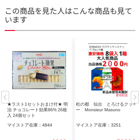
この商品を見た人はこんな商品も見て
います
★ラスト1セットおまけ付★ 明
杜の都 仙台 とろけるクッキ
治 チョコレート効果86% 26枚
ー Monsieur Masuno
入 24個セット
マイストア在庫：
4844
マイストア在庫：
3251