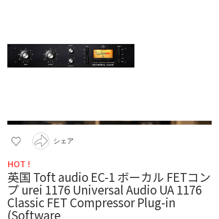
シェア
HOT !
英国 Toft audio EC-1 ボーカル FETコン
プ urei 1176 Universal Audio UA 1176
Classic FET Compressor Plug-in
(Software