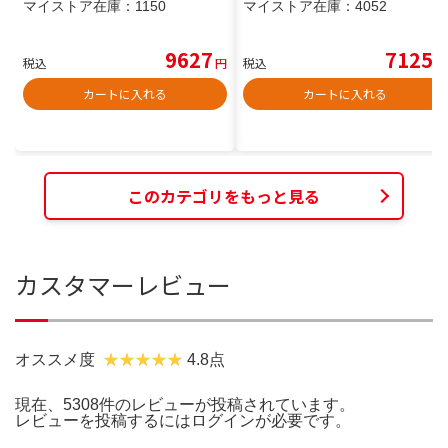
マイストア在庫：
1150
マイストア在庫：
4052
9627
7125
税込
円
税込
円
カートに入れる
カートに入れる
このカテゴリをもっと見る
カスタマーレビュー
オススメ度
4.8点
現在、5308件のレビューが投稿されています。
レビューを投稿するには
ログイン
が必要です。