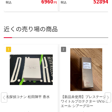
6960
52894
税込
円
税込
円
近くの売り場の商品
名探偵コナン 松田陣平 香水
【新品未使用】プレステージ ホ
ワイトルプロテクター UVルミ
エール シアーグロー