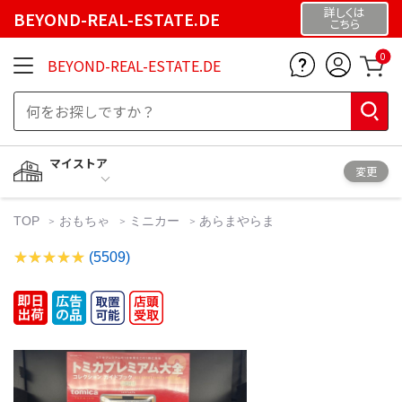
詳しくは
BEYOND-REAL-ESTATE.DE
こちら
0
BEYOND-REAL-ESTATE.DE
マイストア
変更
TOP
おもちゃ
ミニカー
あらまやらま
(5509)