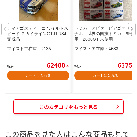
ディアゴスティーニ ワイルドス
トミカ アピタ ピアゴオリジ
ピード スカイラインGT-R R34
ナル 世界の国旗トミカ 未使
完成品
用 2000GT 未使用
マイストア在庫：
2135
マイストア在庫：
4633
62400
6375
税込
円
税込
円
カートに入れる
カートに入れる
このカテゴリをもっと見る
この商品を見た人はこんな商品も見て