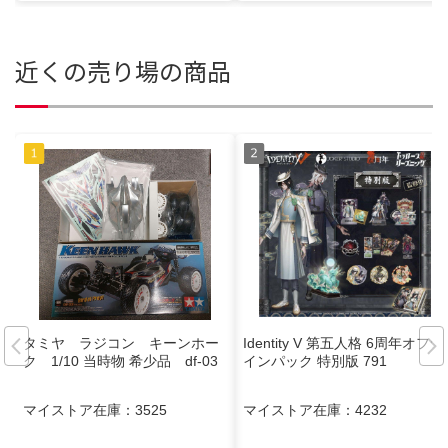
近くの売り場の商品
タミヤ ラジコン キーンホー
Identity V 第五人格 6周年オフラ
ク 1/10 当時物 希少品 df-03
インパック 特別版 791
マイストア在庫：
3525
マイストア在庫：
4232