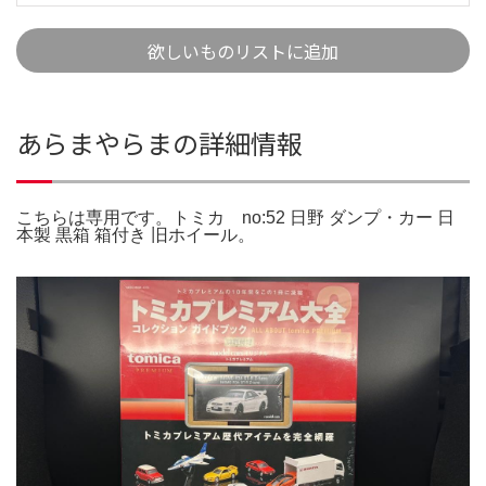
欲しいものリストに追加
あらまやらまの詳細情報
こちらは専用です。トミカ no:52 日野 ダンプ・カー 日
本製 黒箱 箱付き 旧ホイール。