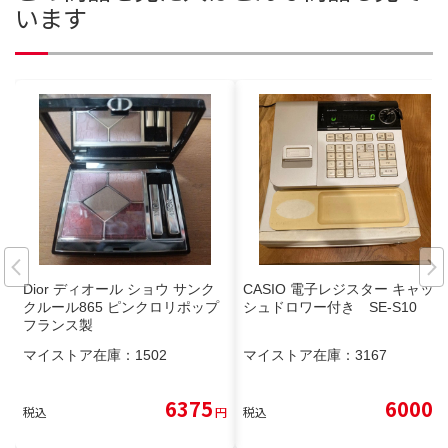
います
Dior ディオール ショウ サンク
CASIO 電子レジスター キャッ
クルール865 ピンクロリポップ
シュドロワー付き SE-S10
フランス製
マイストア在庫：
1502
マイストア在庫：
3167
6375
6000
税込
円
税込
円