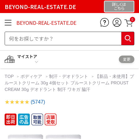
詳しくは
BEYOND-REAL-ESTATE.DE
こちら
0
BEYOND-REAL-ESTATE.DE
マイストア
変更
TOP
ボディケア
制汗・デオドラント
【新品・未使用】プ
ルーストクリーム 30g 4個セット プルーストクリーム PROUST
CREAM 30g デオドラント 制汗 ワキガ 脇汗
(5747)